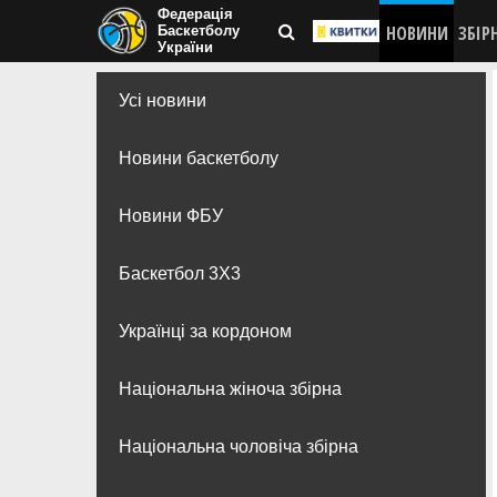
Федерація
НОВИНИ
ЗБІР
Баскетболу
України
Усі новини
Новини баскетболу
Новини ФБУ
Баскетбол 3Х3
Українці за кордоном
Національна жіноча збірна
Національна чоловіча збірна