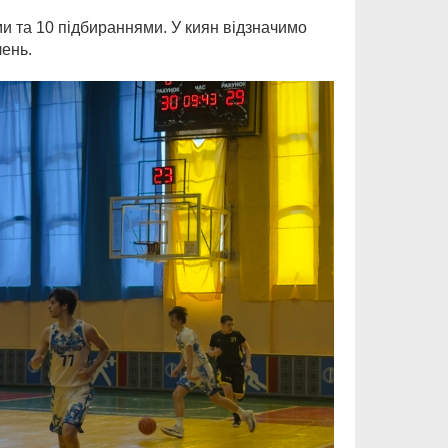
 та 10 підбираннями. У киян відзначимо
лень.