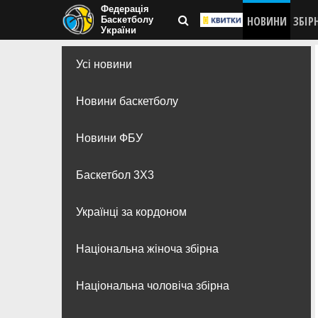
Федерація
НОВИНИ
ЗБІР
Баскетболу
України
Усі новини
Новини баскетболу
Новини ФБУ
Баскетбол 3Х3
Українці за кордоном
Національна жіноча збірна
Національна чоловіча збірна