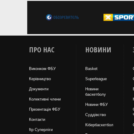
ПРО НАС
НОВИНИ
Виконком ФБУ
Basket
Керівництво
Superleague
Документи
Новини
баскетболу
Колективні члени
Новини ФБУ
Презентація ФБУ
Суддівство
Контакти
Кібербаскетбол
ftp Суперліги