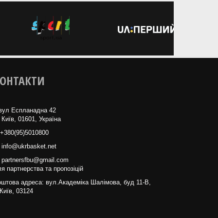
ОНТАКТИ
вул Еспланадна 42
 Київ, 01601, Україна
+380(95)5010800
info@ukrbasket.net
partnersfbu@gmail.com
я партнерства та пропозіцій
штова адреса: вул.Академіка Шалімова, буд 11-В,
Київ, 03124