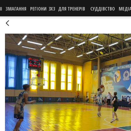
НІ
ЗМАГАННЯ
РЕГІОНИ
3X3
ДЛЯ ТРЕНЕРІВ
СУДДІВСТВО
МЕДІ