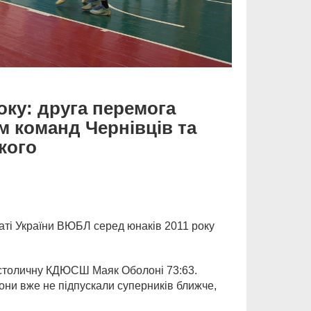
оку: друга перемога
команд Чернівців та
кого
ті України ВЮБЛ серед юнаків 2011 року
столичну КДЮСШ Маяк Оболоні 73:63.
 вони вже не підпускали суперників ближче,