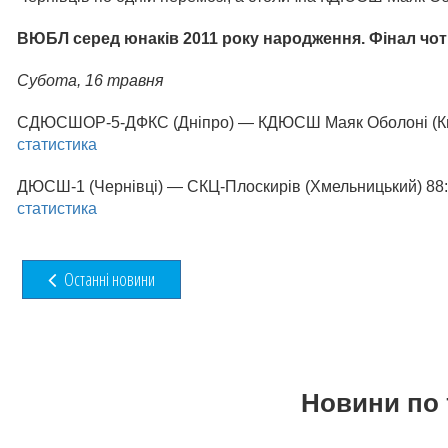
ВЮБЛ серед юнаків 2011 року народження. Фінал чо
Субота, 16 травня
СДЮСШОР-5-ДФКС (Дніпро) — КДЮСШ Маяк Оболоні (Київ) 7
статистика
ДЮСШ-1 (Чернівці) — СКЦ-Плоскирів (Хмельницький) 88:94 (
статистика
Останні новини
Новини по 