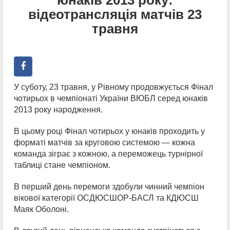
відеотрансляція матчів 23
травня
У суботу, 23 травня, у Рівному продовжується Фінал
чотирьох в чемпіонаті України ВЮБЛ серед юнаків
2013 року народження.
В цьому році Фінал чотирьох у юнаків проходить у
форматі матчів за круговою системою — кожна
команда зіграє з кожною, а переможець турнірної
таблиці стане чемпіоном.
В перший день перемоги здобули чинний чемпіон
вікової категорії ОСДЮСШОР-БАСЛ та КДЮСШ
Маяк Оболоні.