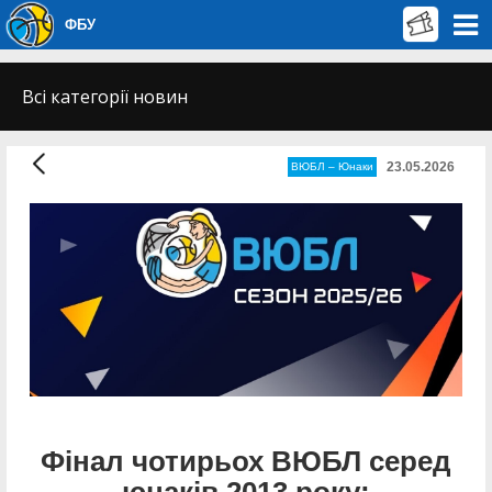
ФБУ
Всі категорії новин
23.05.2026
ВЮБЛ – Юнаки
Фінал чотирьох ВЮБЛ серед
юнаків 2013 року: