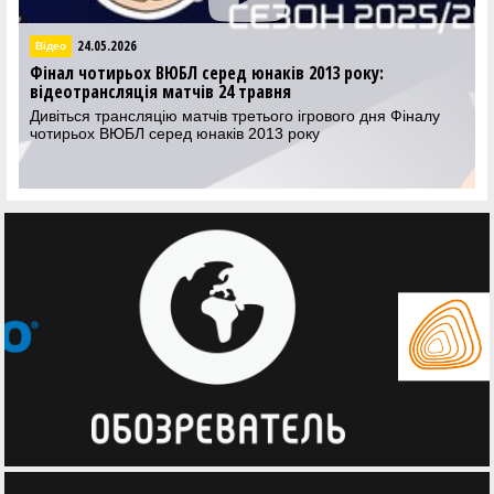
24.05.2026
Відео
Фінал чотирьох ВЮБЛ серед юнаків 2013 року:
відеотрансляція матчів 24 травня
Дивіться трансляцію матчів третього ігрового дня Фіналу
чотирьох ВЮБЛ серед юнаків 2013 року