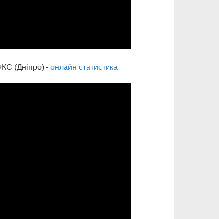
С (Дніпро) -
онлайн статистика