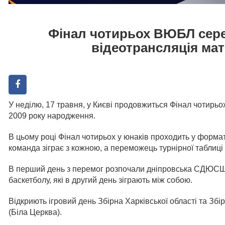
Фінал чотирьох ВЮБЛ сере
відеотрансляція мат
У неділю, 17 травня, у Києві продовжиться Фінал чотирь
2009 року народження.
В цьому році Фінал чотирьох у юнаків проходить у форма
команда зіграє з кожною, а переможець турнірної таблиці
В перший день з перемог розпочали дніпровська СДЮ
баскетболу, які в другий день зіграють між собою.
Відкриють ігровий день Збірна Харківської області та Зб
(Біла Церква).