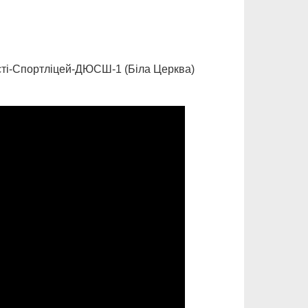
ласті-Спортліцей-ДЮСШ-1 (Біла Церква)