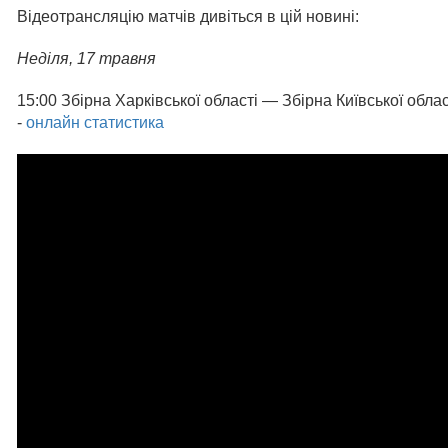
Відеотрансляцію матчів дивіться в цій новині:
Неділя, 1
7 травня
15:00 Збірна Харківської області — Збірна Київської об
-
онлайн статистика