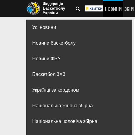
Федерація
НОВИНИ
ЗБІР
Баскетболу
України
Усі новини
Новини баскетболу
Новини ФБУ
Баскетбол 3Х3
Українці за кордоном
Національна жіноча збірна
Національна чоловіча збірна