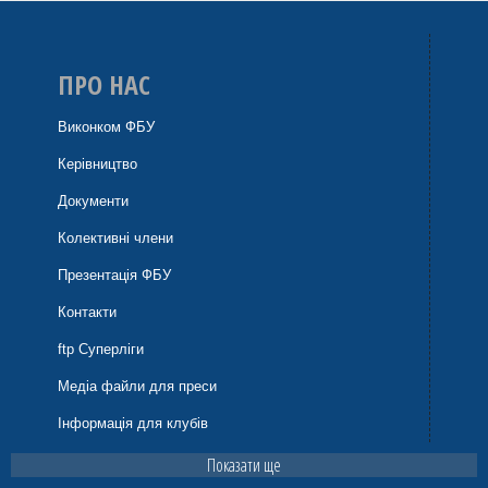
ПРО НАС
Виконком ФБУ
Керівництво
Документи
Колективні члени
Презентація ФБУ
Контакти
ftp Суперліги
Медіа файли для преси
Інформація для клубів
Показати ще