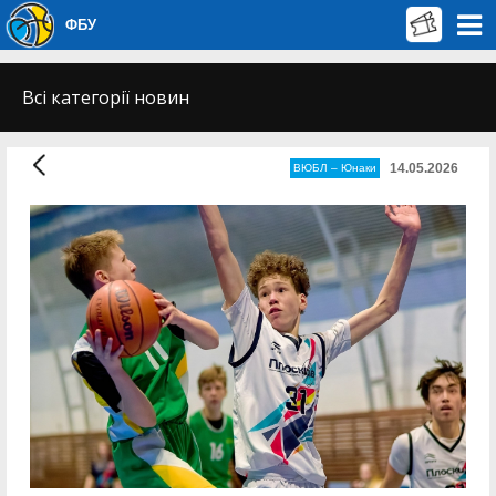
ФБУ
Всі категорії новин
14.05.2026
ВЮБЛ – Юнаки