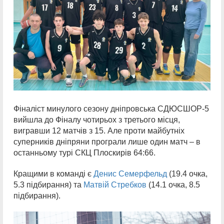
Фіналіст минулого сезону дніпровська СДЮСШОР-5
вийшла до Фіналу чотирьох з третього місця,
вигравши 12 матчів з 15. Але проти майбутніх
суперників дніпряни програли лише один матч – в
останньому турі СКЦ Плоскирів 64:66.
Кращими в команді є
Денис Семерфельд
(19.4 очка,
5.3 підбирання) та
Матвій Стребков
(14.1 очка, 8.5
підбирання).