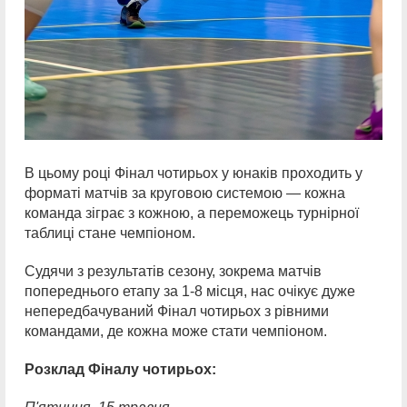
В цьому році Фінал чотирьох у юнаків проходить у
форматі матчів за круговою системою — кожна
команда зіграє з кожною, а переможець турнірної
таблиці стане чемпіоном.
Судячи з результатів сезону, зокрема матчів
попереднього етапу за 1-8 місця, нас очікує дуже
непередбачуваний Фінал чотирьох з рівними
командами, де кожна може стати чемпіоном.
Розклад Фіналу чотирьох: