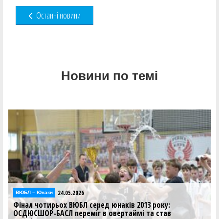
Останні новини
Новини по темі
24.05.2026
Відео
Фінал чотирьох ВЮБЛ серед юнаків 2013 року:
відеотрансляція матчів 24 травня