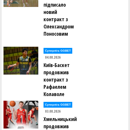
підписало
новий
контракт з
Олександром
Поносовим
Суперліга GGBET
04.08.2026
Київ-Баскет
продовжив
контракт з
Рафаелем
Колаволе
Суперліга GGBET
03.08.2026
Хмельницький
продовжив