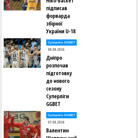
Ніко-Баскет
підписав
форварда
збірної
України U-18
Суперліга GGBET
08.08.2026
Дніпро
розпочав
підготовку
до нового
сезону
Суперліги
GGBET
Суперліга GGBET
07.08.2026
Валентин