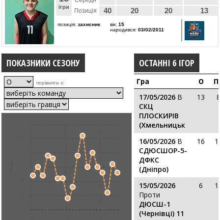
Середн
ігри
40
20
20
13
Позиція
позиція:
захисник
вік:
15
народився:
03/02/2011
ПОКАЗНИКИ СЕЗОНУ
ОСТАННІ 6 ІГОР
Гра
О
П
порівняти з:
17/05/2026
В
13
СКЦ
ПЛОСКИРІВ
(Хмельницьк
30
25
16/05/2026
В
16
1
СДЮСШОР-5-
20
ДФКС
Очки
15
(Дніпро)
10
15/05/2026
6
1
Проти
5
ДЮСШ-1
0
(Чернівці) 11
1
8
15