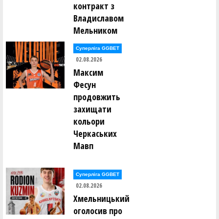
контракт з
Владиславом
Мельником
Суперліга GGBET
02.08.2026
Максим
Фесун
продовжить
захищати
кольори
Черкаських
Мавп
Суперліга GGBET
02.08.2026
Хмельницький
оголосив про