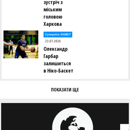
зустріч з
міським
головою
Харкова
Суперліга GGBET
23.07.2026
Олександр
Гарбар
залишиться
в Ніко-Баскет
ПОКАЗАТИ ЩЕ