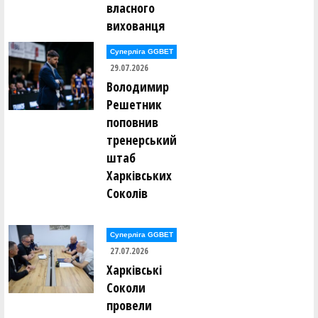
власного
вихованця
Суперліга GGBET
29.07.2026
Володимир
Решетник
поповнив
тренерський
штаб
Харківських
Соколів
Суперліга GGBET
27.07.2026
Харківські
Соколи
провели