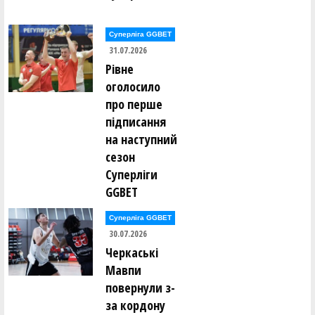
Суперліга GGBET
31.07.2026
Рівне
оголосило
про перше
підписання
на наступний
сезон
Суперліги
GGBET
Суперліга GGBET
30.07.2026
Черкаські
Мавпи
повернули з-
за кордону