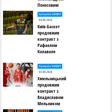
Поносовим
Суперліга GGBET
04.08.2026
Київ-Баскет
продовжив
контракт з
Рафаелем
Колаволе
Суперліга GGBET
03.08.2026
Хмельницький
продовжив
контракт з
Владиславом
Мельником