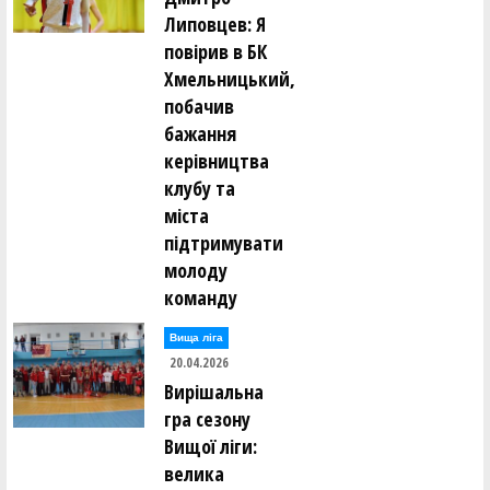
Липовцев: Я
повірив в БК
Хмельницький,
побачив
бажання
керівництва
клубу та
міста
підтримувати
молоду
команду
Вища лiга
20.04.2026
Вирішальна
гра сезону
Вищої ліги:
велика