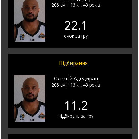
206 см, 113 кг, 43 років
22.1
очок за гру
Підбирання
Олексій Адедиран
206 см, 113 кг, 43 років
11.2
підбирань за гру