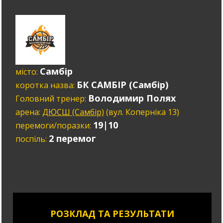
Самбір
місто:
БК САМБІР (Самбір)
коротка назва:
Володимир Полях
Головний тренер:
арена:
ДЮСШ (Самбір)
(вул. Коперніка 13)
19|10
перемоги/поразки:
2 перемог
поспіль:
РОЗКЛАД ТА РЕЗУЛЬТАТИ