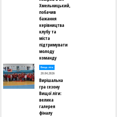
Хмельницький,
побачив
бажання
керівництва
клубу та
міста
підтримувати
молоду
команду
Вища лiга
20.04.2026
Вирішальна
гра сезону
Вищої ліги:
велика
галерея
фіналу