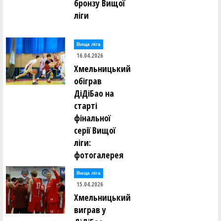
бронзу Вищої
ліги
Вища лiга
16.04.2026
Хмельницький
обіграв
ДіДіБао на
старті
фінальної
серії Вищої
ліги:
фотогалерея
Вища лiга
15.04.2026
Хмельницький
виграв у