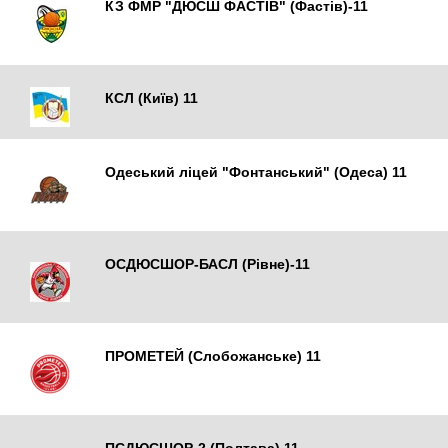
КЗ ФМР "ДЮСШ ФАСТІВ" (Фастів)-11
Фастів
КСЛ (Київ) 11
Одеський ліцей "Фонтанський" (Одеса) 11
Одеса
ОСДЮСШОР-БАСЛ (Рівне)-11
Рівне
ПРОМЕТЕЙ (Слобожанське) 11
Собожанське