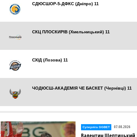
СДЮСШОР-5-ДФКС (Дніпро) 11
Дніпро
СКЦ ПЛОСКИРІВ (Хмельницький) 11
Хмельницький
СХІД (Лозова) 11
Лозова
ЧОДЮСШ-АКАДЕМІЯ ЧЕ БАСКЕТ (Чернівці) 11
Чернівці
07.08.2026
Суперліга GGBET
Валентин Шептицький 