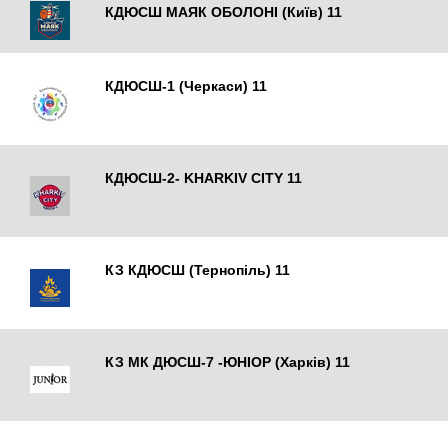
КДЮСШ МАЯК ОБОЛОНІ (Київ) 11
КДЮСШ-1 (Черкаси) 11
Черкаси
КДЮСШ-2- KHARKIV CITY 11
Харків
КЗ КДЮСШ (Тернопіль) 11
Тернопіль
КЗ МК ДЮСШ-7 -ЮНІОР (Харків) 11
Харків