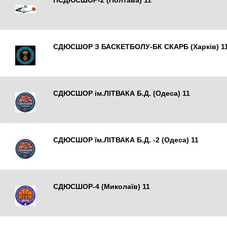
ПСДЮСШОР-2 (Полтава) 11
Полтава
СДЮСШОР З БАСКЕТБОЛУ-БК СКАРБ (Харків) 1
Харків
СДЮСШОР ім.ЛІТВАКА Б.Д. (Одеса) 11
Одеса
СДЮСШОР їм.ЛІТВАКА Б.Д. -2 (Одеса) 11
Одеса
СДЮСШОР-4 (Миколаїв) 11
Миколаїв