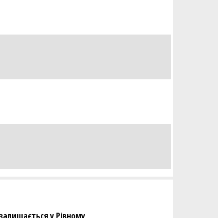
залишається у Рівному