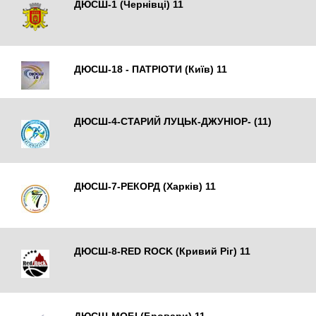
ДЮСШ-1 (Чернівці) 11
Чернівці
ДЮСШ-18 - ПАТРІОТИ (Київ) 11
ДЮСШ-4-СТАРИЙ ЛУЦЬК-ДЖУНІОР- (11)
Луцьк
ДЮСШ-7-РЕКОРД (Харків) 11
Харків
ДЮСШ-8-RED ROCK (Кривий Ріг) 11
Кривий Ріг