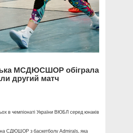
ицька МСДЮСШОР обіграла
ли другий матч
ьох в чемпіонаті України ВЮБЛ серед юнаків
чна СДЮШОР з баскетболу Admirals, яка