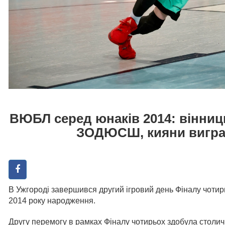
ВЮБЛ серед юнаків 2014: вінн
ЗОДЮСШ, кияни вигра
В Ужгороді завершився другий ігровий день Фіналу чотир
2014 року народження.
Другу перемогу в рамках Фіналу чотирьох здобула столи