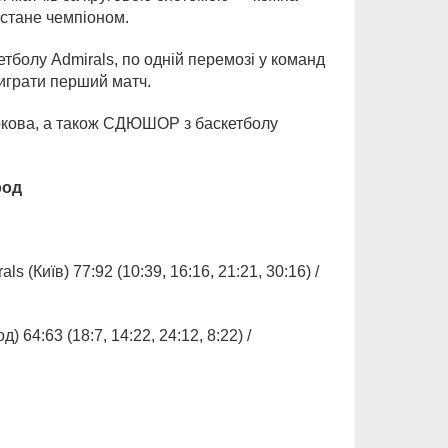
 стане чемпіоном.
болу Admirals, по одній перемозі у команд
играти перший матч.
аркова, а також СДЮШОР з баскетболу
род
Київ) 77:92 (10:39, 16:16, 21:21, 30:16) /
:63 (18:7, 14:22, 24:12, 8:22) /