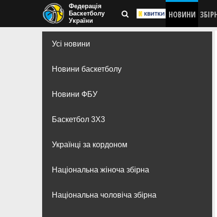
Федерація
НОВИНИ
ЗБІР
Баскетболу
України
Усі новини
Новини баскетболу
Новини ФБУ
Баскетбол 3Х3
Українці за кордоном
Національна жіноча збірна
Національна чоловіча збірна