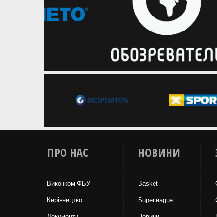
ПРО НАС
НОВИНИ
Виконком ФБУ
Basket
Керівництво
Superleague
Документи
Новини