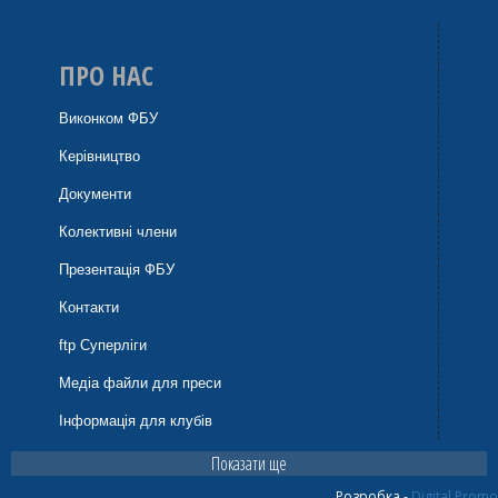
ПРО НАС
Виконком ФБУ
Керівництво
Документи
Колективні члени
Презентація ФБУ
Контакти
ftp Суперліги
Медіа файли для преси
Інформація для клубів
Показати ще
Розробка -
Digital Promo