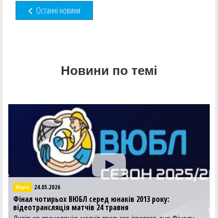
Останні новини
Новини по темі
24.05.2026
Відео
Фінал чотирьох ВЮБЛ серед юнаків 2013 року:
відеотрансляція матчів 24 травня