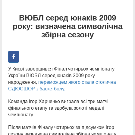
ВЮБЛ серед юнаків 2009
року: визначена символічна
збірна сезону
У Києві завершився Фінал чотирьох чемпіонату
України ВЮБЛ серед юнаків 2009 року
народження,
переможцем якого стала столична
СДЮСШОР з баскетболу.
Команда Ігор Харченко виграла всі три матчі
фінального етапу та здобула золоті медалі
чемпіонату
Після матчів Фіналу чотирьох за підсумком ігор
сезону визначена символічна збірна чемпіонату