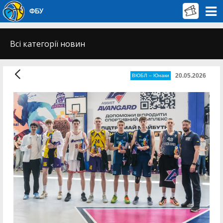
ФБУ
Всі категорії новин
20.05.2026
ВЮБЛ – Юнаки