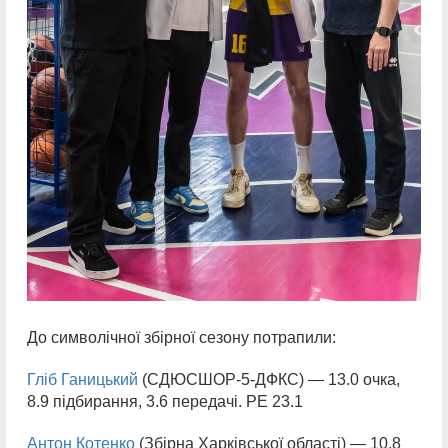
До символічної збірної сезону потрапили:
Гліб Ганицький
(СДЮСШОР-5-ДФКС) — 13.0 очка,
8.9 підбирання, 3.6 передачі. РЕ 23.1
Антон Котенко
(Збірна Харківської області) — 10.8