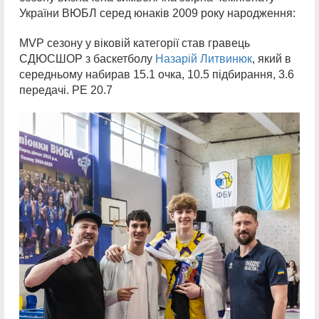
України ВЮБЛ серед юнаків 2009 року народження:
MVP сезону у віковій категорії став гравець
СДЮСШОР з баскетболу
Назарій Литвинюк
, який в
середньому набирав 15.1 очка, 10.5 підбирання, 3.6
передачі. РЕ 20.7