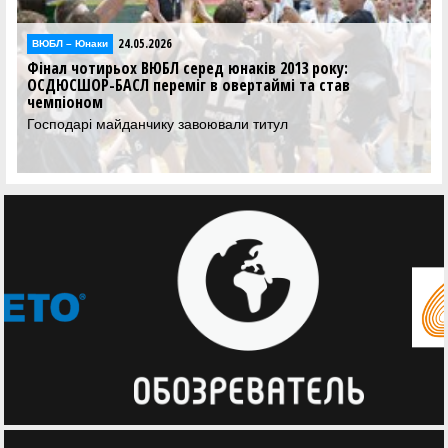
24.05.2026
ВЮБЛ – Юнаки
Фінал чотирьох ВЮБЛ серед юнаків 2013 року:
ОСДЮСШОР-БАСЛ переміг в овертаймі та став
чемпіоном
Господарі майданчику завоювали титул