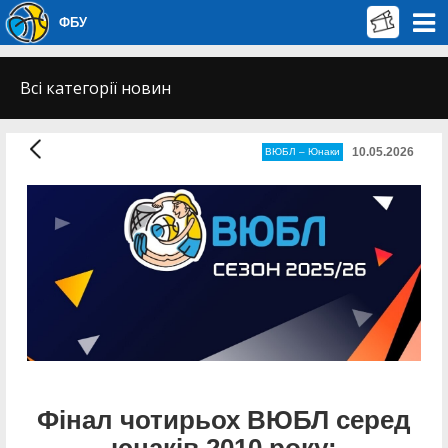
ФБУ
Всі категорії новин
10.05.2026
ВЮБЛ – Юнаки
Фінал чотирьох ВЮБЛ серед
юнаків 2010 року: