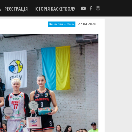
А
РЕЄСТРАЦІЯ
ІСТОРІЯ БАСКЕТБОЛУ
27.04.2026
Вища лiга – Жiнки