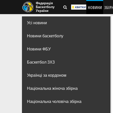
Федерація
НОВИНИ
ЗБІР
Баскетболу
України
Усі новини
Новини баскетболу
Новини ФБУ
Баскетбол 3Х3
Українці за кордоном
Національна жіноча збірна
Національна чоловіча збірна