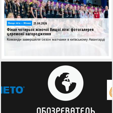
25.04.2026
Вища лiга – Жiнки
Фінал чотирьох жіночої Вищої ліги: фотогалерея
церемонії нагородження
Команди завершили сезон матчами в київському Авангарді