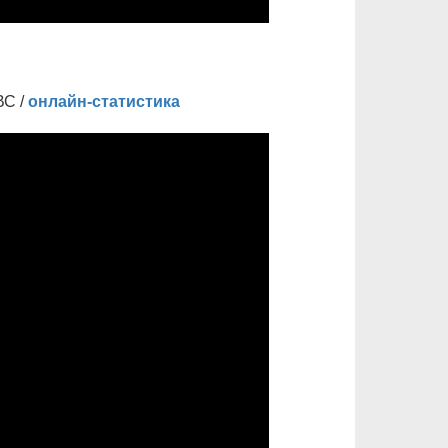
ВС /
онлайн-статистика