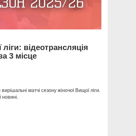
 ліги: відеотрансляція
за 3 місце
 вирішальні матчі сезону жіночої Вищої ліги.
 новині.