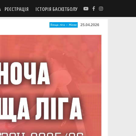
А
РЕЄСТРАЦІЯ
ІСТОРІЯ БАСКЕТБОЛУ
25.04.2026
Вища лiга – Жiнки