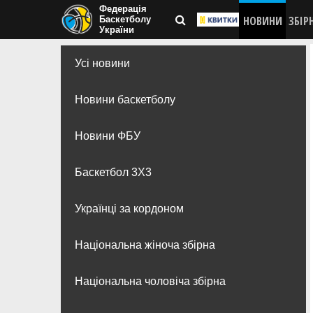
Федерація
НОВИНИ
ЗБІР
Баскетболу
України
Усі новини
Новини баскетболу
Новини ФБУ
Баскетбол 3Х3
Українці за кордоном
Національна жіноча збірна
Національна чоловіча збірна