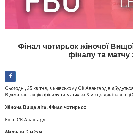
Фінал чотирьох жіночої Вищої
фіналу та матчу 
Сьогодні, 25 квітня, в київському СК Авангард відбудуться
Відеотрансляцію фіналу та матчу за 3 місце дивіться в цій
Жіноча Вища ліга. Фінал чотирьох
Київ, СК Авангард
Матч за 3 місце