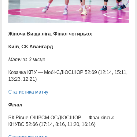
Жіноча Вища ліга. Фінал чотирьох
Київ, СК Авангард
Матч за 3 місце
Козачка КПУ — Мобі-СДЮСШОР 52:69 (12:14, 15:11,
13:23, 12:21)
Статистика матчу
Фінал
БК Рівне-ОШВСМ-ОСДЮСШОР — Франківськ-
КНУВС 52:66 (17:14, 8:16, 11:20, 16:16)