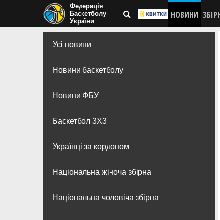
Федерація
НОВИНИ
ЗБІР
Баскетболу
України
Усі новини
Новини баскетболу
Новини ФБУ
Баскетбол 3Х3
Українці за кордоном
Національна жіноча збірна
Національна чоловіча збірна