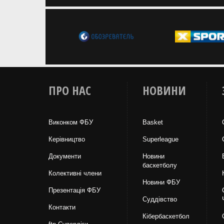
ПРО НАС
НОВИНИ
Виконком ФБУ
Basket
Керівництво
Superleague
Документи
Новини
баскетболу
Колективні члени
Новини ФБУ
Презентація ФБУ
Суддівство
Контакти
Кібербаскетбол