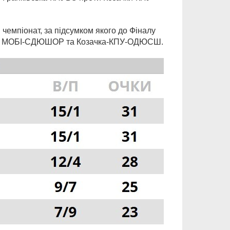
 чемпіонат, за підсумком якого до Фіналу
С, МОБІ-СДЮШОР та Козачка-КПУ-ОДЮСШ.