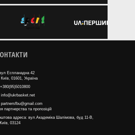
ОНТАКТИ
вул Еспланадна 42
 Київ, 01601, Україна
+380(95)5010800
info@ukrbasket.net
partnersfbu@gmail.com
я партнерства та пропозіцій
штова адреса: вул.Академіка Шалімова, буд 11-В,
Київ, 03124