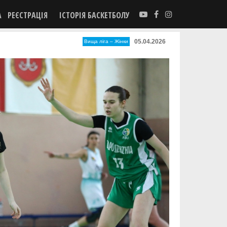
А
РЕЄСТРАЦІЯ
ІСТОРІЯ БАСКЕТБОЛУ
05.04.2026
Вища лiга – Жiнки