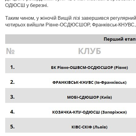
ОДЮСШ у березні.
Таким чином, у жіночій Вищій лізі завершився регулярний
чотирьох вийшли Рівне-ОСДЮСШОР, Франківськ-КНУВ