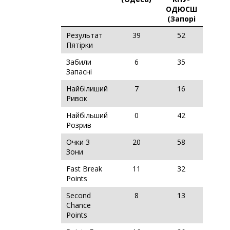
ОДЮСШ
(Запорі
Результат
39
52
Пятірки
Забили
6
35
Запасні
Найбілиший
7
16
Ривок
Найбільший
0
42
Розрив
Очки З
20
58
Зони
Fast Break
11
32
Points
Second
8
13
Chance
Points