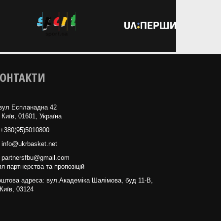
ОНТАКТИ
вул Еспланадна 42
 Київ, 01601, Україна
+380(95)5010800
info@ukrbasket.net
partnersfbu@gmail.com
я партнерства та пропозіцій
штова адреса: вул.Академіка Шалімова, буд 11-В,
Київ, 03124