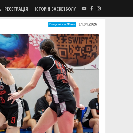
А
РЕЄСТРАЦІЯ
ІСТОРІЯ БАСКЕТБОЛУ
14.04.2026
Вища лiга – Жiнки