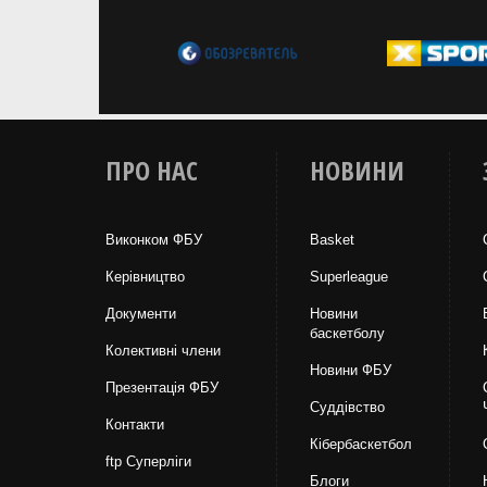
ПРО НАС
НОВИНИ
Виконком ФБУ
Basket
Керівництво
Superleague
Документи
Новини
баскетболу
Колективні члени
Новини ФБУ
Презентація ФБУ
Суддівство
Контакти
Кібербаскетбол
ftp Суперліги
Блоги