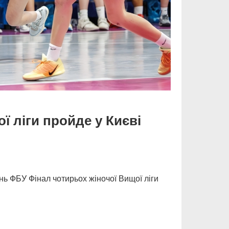
ї ліги пройде у Києві
ь ФБУ Фінал чотирьох жіночої Вищої ліги