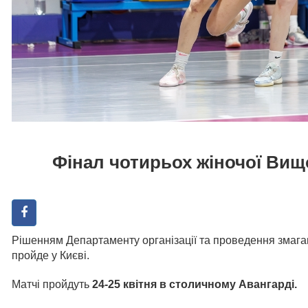
Фінал чотирьох жіночої Вищо
Рішенням Департаменту організації та проведення змаган
пройде у Києві.
Матчі пройдуть
24-25 квітня в столичному
Авангарді.