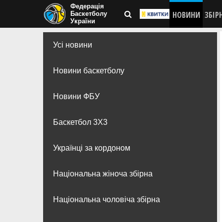
Федерація
НОВИНИ
ЗБІР
Баскетболу
України
Усі новини
Новини баскетболу
Новини ФБУ
Баскетбол 3Х3
Українці за кордоном
Національна жіноча збірна
Національна чоловіча збірна