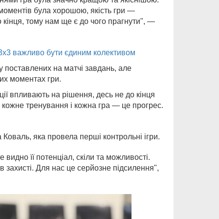
 моментів була хорошою, якість гри —
кінця, тому нам ще є до чого прагнути", —
 3х3 важливо бути єдиним колективом
 поставлених на матчі завдань, але
их моментах гри.
ції впливають на рішення, десь не до кінця
 кожне тренування і кожна гра — це прогрес.
Коваль, яка провела перші контрольні ігри.
е видно її потенціал, скіли та можливості.
в захисті. Для нас це серйозне підсилення",