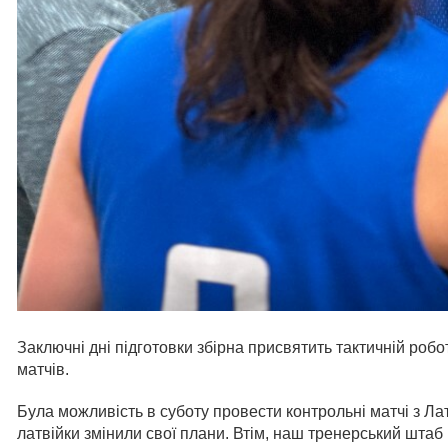
Заключні дні підготовки збірна присвятить тактичній роб
матчів.
Була можливість в суботу провести контрольні матчі з Лат
латвійки змінили свої плани. Втім, наш тренерський штаб