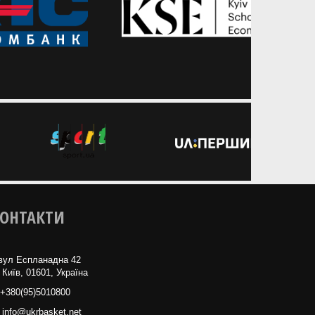
ОНТАКТИ
вул Еспланадна 42
 Київ, 01601, Україна
+380(95)5010800
info@ukrbasket.net