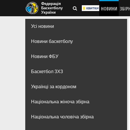
Федерація
НОВИНИ
ЗБІР
Баскетболу
України
Усі новини
Новини баскетболу
Новини ФБУ
Баскетбол 3Х3
Українці за кордоном
Національна жіноча збірна
Національна чоловіча збірна