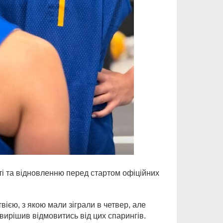
оті та відновленню перед стартом офіційних
вією, з якою мали зіграли в четвер, але
 вирішив відмовитись від цих спарингів.