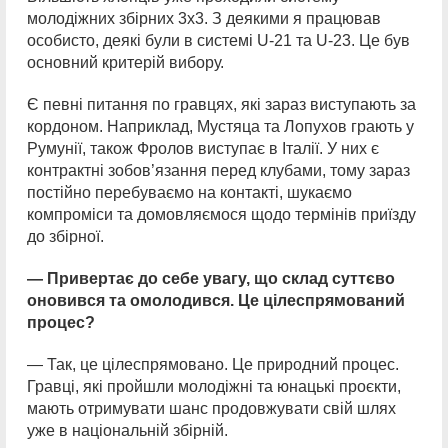
молодіжних збірних 3х3. З деякими я працював
особисто, деякі були в системі U-21 та U-23. Це був
основний критерій вибору.
Є певні питання по гравцях, які зараз виступають за
кордоном. Наприклад, Мустяца та Лопухов грають у
Румунії, також Фролов виступає в Італії. У них є
контрактні зобов’язання перед клубами, тому зараз
постійно перебуваємо на контакті, шукаємо
компроміси та домовляємося щодо термінів приїзду
до збірної.
— Привертає до себе увагу, що склад суттєво
оновився та омолодився. Це цілеспрямований
процес?
— Так, це цілеспрямовано. Це природний процес.
Гравці, які пройшли молодіжні та юнацькі проєкти,
мають отримувати шанс продовжувати свій шлях
уже в національній збірній.