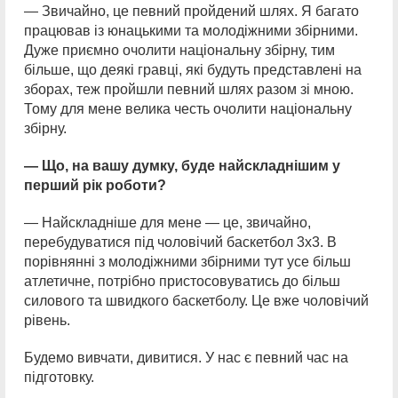
— Звичайно, це певний пройдений шлях. Я багато
працював із юнацькими та молодіжними збірними.
Дуже приємно очолити національну збірну, тим
більше, що деякі гравці, які будуть представлені на
зборах, теж пройшли певний шлях разом зі мною.
Тому для мене велика честь очолити національну
збірну.
— Що, на вашу думку, буде найскладнішим у
перший рік роботи?
— Найскладніше для мене — це, звичайно,
перебудуватися під чоловічий баскетбол 3х3. В
порівнянні з молодіжними збірними тут усе більш
атлетичне, потрібно пристосовуватись до більш
силового та швидкого баскетболу. Це вже чоловічий
рівень.
Будемо вивчати, дивитися. У нас є певний час на
підготовку.