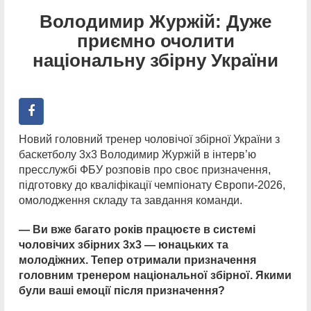
Володимир Журжій: Дуже
приємно очолити
національну збірну України
Новий головний тренер чоловічої збірної України з
баскетболу 3х3 Володимир Журжій в інтерв’ю
пресслужбі ФБУ розповів про своє призначення,
підготовку до кваліфікації чемпіонату Європи-2026,
омолодження складу та завдання команди.
— Ви вже багато років працюєте в системі
чоловічих збірних 3х3 — юнацьких та
молодіжних. Тепер отримали призначення
головним тренером національної збірної. Якими
були ваші емоції після призначення?