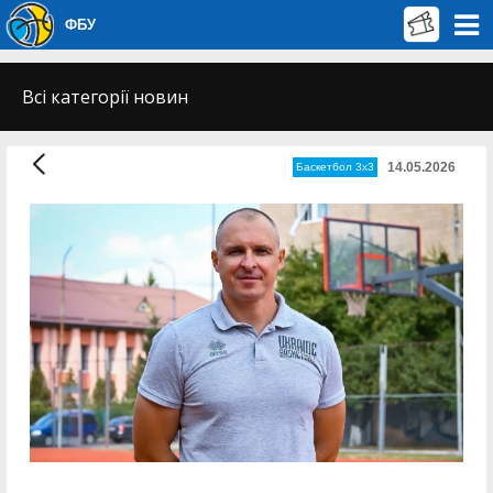
ФБУ
Всі категорії новин
14.05.2026
Баскетбол 3х3