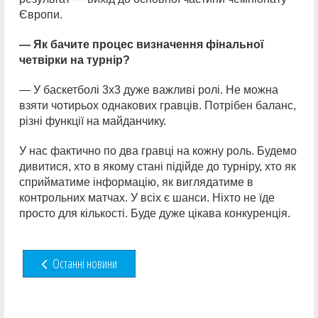
Європи.
— Як бачите процес визначення фінальної
четвірки на турнір?
— У баскетболі 3х3 дуже важливі ролі. Не можна
взяти чотирьох однакових гравців. Потрібен баланс,
різні функції на майданчику.
У нас фактично по два гравці на кожну роль. Будемо
дивитися, хто в якому стані підійде до турніру, хто як
сприйматиме інформацію, як виглядатиме в
контрольних матчах. У всіх є шанси. Ніхто не їде
просто для кількості. Буде дуже цікава конкуренція.
Останні новини