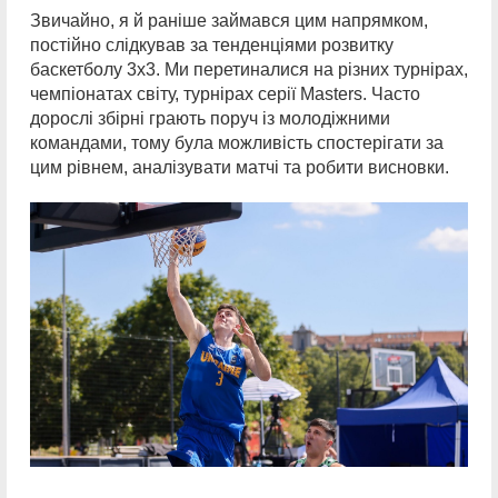
Звичайно, я й раніше займався цим напрямком,
постійно слідкував за тенденціями розвитку
баскетболу 3х3. Ми перетиналися на різних турнірах,
чемпіонатах світу, турнірах серії Masters. Часто
дорослі збірні грають поруч із молодіжними
командами, тому була можливість спостерігати за
цим рівнем, аналізувати матчі та робити висновки.