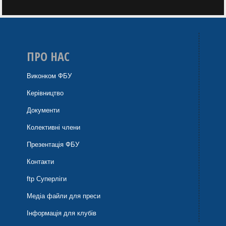
ПРО НАС
Виконком ФБУ
Керівництво
Документи
Колективні члени
Презентація ФБУ
Контакти
ftp Суперліги
Медіа файли для преси
Інформація для клубів