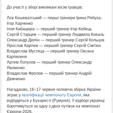
До участі у зборі викликані вісім гравців:
Лєв Кошеватський — перші тренери Ірина Рябуха,
Ігор Харченко
Ілля Кабацюра — перший тренер Ігор Кобець
Сергій Старцев — перший тренер Людмила Коваль
Олександр Дюпін — перший тренер Сергій Кольцов
Ярослав Карпюк — перший тренер Сергій Смітюх
Владислав Мустяца — перший тренер Оксана
Карпеленя
Артем Лопухов — перший тренер Олександр
Яковенко
Владислав Фролов — перший тренер Андрій
Демченко
Нагадаємо, 16–17 червня чоловіча збірна України
зіграє у
кваліфікації чемпіонату Європи
, яка
відбудеться у Бухаресті (Румунія). У відборі українці
боротимуться за одну з двох путівок на чемпіонат
Європи-2026.