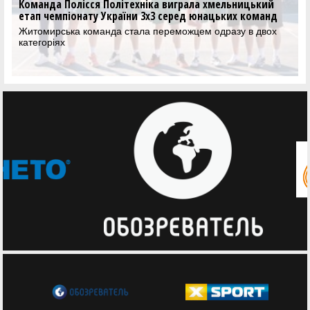
Команда Полісся Політехніка виграла хмельницький
етап чемпіонату України 3х3 серед юнацьких команд
Житомирська команда стала переможцем одразу в двох
категоріях