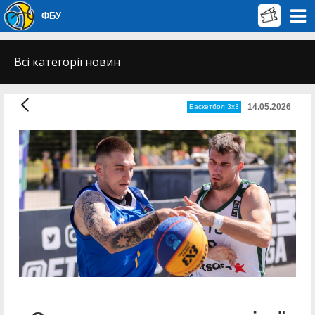
ФБУ
Всі категорії новин
14.05.2026
Баскетбол 3х3