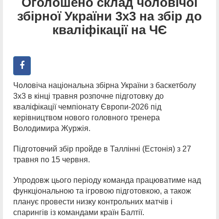
Оголошено склад чоловічої
збірної України 3х3 на збір до
кваліфікації на ЧЄ
Чоловіча національна збірна України з баскетболу
3х3 в кінці травня розпочне підготовку до
кваліфікації чемпіонату Європи-2026 під
керівництвом нового головного тренера
Володимира Журжія.
Підготовчий збір пройде в Таллінні (Естонія) з 27
травня по 15 червня.
Упродовж цього періоду команда працюватиме над
функціональною та ігровою підготовкою, а також
планує провести низку контрольних матчів і
спарингів із командами країн Балтії.