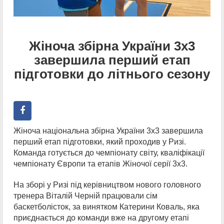
Жіноча збірна України 3х3
завершила перший етап
підготовки до літнього сезону
Жіноча національна збірна України 3х3 завершила
перший етап підготовки, який проходив у Ризі.
Команда готується до чемпіонату світу, кваліфікації
чемпіонату Європи та етапів Жіночої серії 3х3.
На зборі у Ризі під керівництвом нового головного
тренера Віталій Черній працювали сім
баскетболісток, за винятком Катерини Коваль, яка
приєднається до команди вже на другому етапі