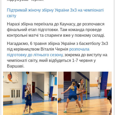
Підтримай жіночу збірну України 3х3 на чемпіонаті
світу
Наразі збірна переїхала до Каунасу, де розпочався
фінальний етап підготовки. Там команда проведе
контрольні матчі та спаринги вже у повному складі.
Нагадаємо, 6 травня збірна України з баскетболу 3х3
під керівництвом Віталія Чернія
розпочала
підготовку до літнього сезону
, зокрема до виступу на
чемпіонаті світу, який відбудеться 1-7 червня у
Варшаві.