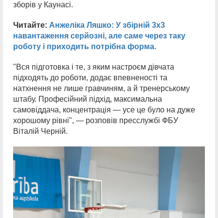
зборів у Каунасі.
Читайте:
Анжеліка Ляшко: У збірній 3х3
навантаження серйозні, але саме через таку
роботу і приходить потрібна форма.
"Вся підготовка і те, з яким настроєм дівчата
підходять до роботи, додає впевненості та
натхнення не лише гравчиням, а й тренерському
штабу. Професійний підхід, максимальна
самовіддача, концентрація — усе це було на дуже
хорошому рівні", — розповів пресслужбі ФБУ
Віталій Черній.