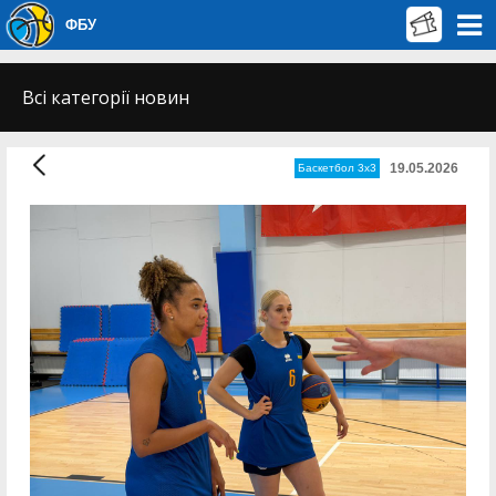
ФБУ
Всі категорії новин
19.05.2026
Баскетбол 3х3