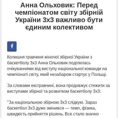
Анна Ольховик: Перед
чемпіонатом світу збірній
України 3х3 важливо бути
єдиним колективом
Колишня гравчиня жіночої збірної України з
баскетболу 3х3 Анна Ольховик поділилась
очікуваннями від виступу національної команди на
чемпіонаті світу, який незабаром стартує у Польщі.
За словами ексгравчині, вона продовжує стежити за
виступами збірної та розвитком баскетболу 3х3:
"За національною збірною 3х3 слідкую. Зараз
баскетбол 3х3 дуже змінився — темп, фізика,
швидкість прийняття рішень. Все стало значно