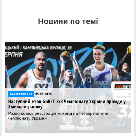
Новини по темі
05.08.2026
Баскетбол 3х3
Наступний етап GGBET 3х3 Чемпіонату України пройде у
Хмельницькому
Розпочалась реєстрація команд на четвертий етап
чемпіонату України