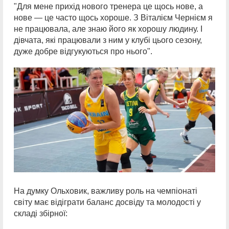
"Для мене прихід нового тренера це щось нове, а
нове — це часто щось хороше. З Віталієм Чернієм я
не працювала, але знаю його як хорошу людину. І
дівчата, які працювали з ним у клубі цього сезону,
дуже добре відгукуються про нього".
На думку Ольховик, важливу роль на чемпіонаті
світу має відіграти баланс досвіду та молодості у
складі збірної: