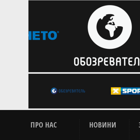
Збірна Чорногорії підготовку до
наступних матчів розпочне вже 10
серпня
ПРО НАС
НОВИНИ