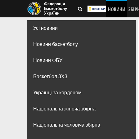
Федерація
НОВИНИ
ЗБІР
Баскетболу
України
Усі новини
Новини баскетболу
Новини ФБУ
Баскетбол 3Х3
Українці за кордоном
Національна жіноча збірна
Національна чоловіча збірна