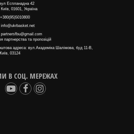
вул Еспланадна 42
 Київ, 01601, Україна
+380(95)5010800
info@ukrbasket.net
partnersfbu@gmail.com
я партнерства та пропозіцій
штова адреса: вул.Академіка Шалімова, буд 11-В,
Київ, 03124
И В СОЦ. МЕРЕЖАХ