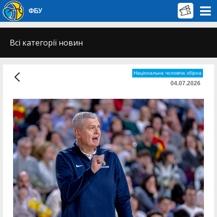
ФБУ
Всі категорії новин
Національна чоловіча збірна
04.07.2026