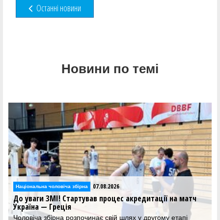
Останні новини
Новини по темі
07.08.2026
Національна чоловіча збірна
До уваги ЗМІ! Стартував процес акредитації на матч
Україна — Греція
Чоловіча збірна розпочинає свій шлях у другому етапі