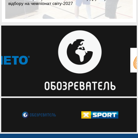
відбору на чемпіонат світу-2027