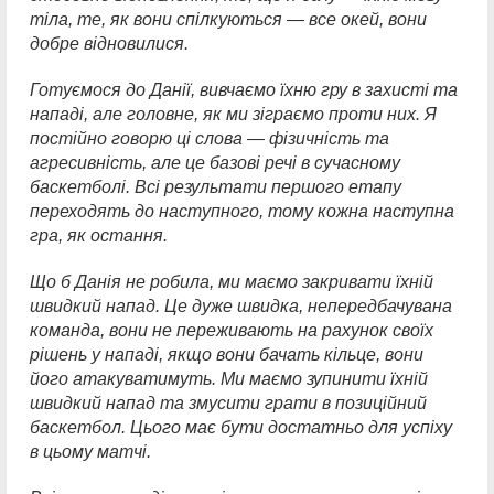
тіла, те, як вони спілкуються — все окей, вони
добре відновилися.
Готуємося до Данії, вивчаємо їхню гру в захисті та
нападі, але головне, як ми зіграємо проти них. Я
постійно говорю ці слова — фізичність та
агресивність, але це базові речі в сучасному
баскетболі. Всі результати першого етапу
переходять до наступного, тому кожна наступна
гра, як остання.
Що б Данія не робила, ми маємо закривати їхній
швидкий напад. Це дуже швидка, непередбачувана
команда, вони не переживають на рахунок своїх
рішень у нападі, якщо вони бачать кільце, вони
його атакуватимуть. Ми маємо зупинити їхній
швидкий напад та змусити грати в позиційний
баскетбол. Цього має бути достатньо для успіху
в цьому матчі.