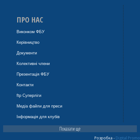
ПРО НАС
Виконком ФБУ
Керівництво
Документи
Колективні члени
Презентація ФБУ
Контакти
ftp Суперліги
Медіа файли для преси
Інформація для клубів
Показати ще
Розробка -
Digital Promo