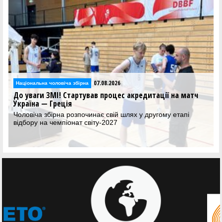
07.08.2026
Національна чоловіча збірна
До уваги ЗМІ! Стартував процес акредитації на матч
Україна — Греція
Чоловіча збірна розпочинає свій шлях у другому етапі
відбору на чемпіонат світу-2027