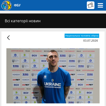
ФБУ
Всі категорії новин
Національна чоловіча збірна
03.07.2026