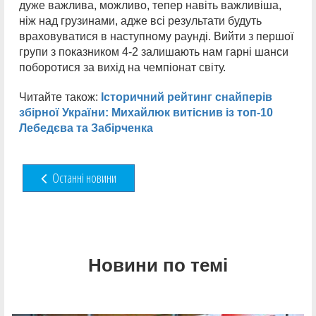
дуже важлива, можливо, тепер навіть важливіша,
ніж над грузинами, адже всі результати будуть
враховуватися в наступному раунді. Вийти з першої
групи з показником 4-2 залишають нам гарні шанси
поборотися за вихід на чемпіонат світу.
Читайте також:
Історичний рейтинг снайперів
збірної України: Михайлюк витіснив із топ-10
Лебедєва та Забірченка
Останні новини
Новини по темі