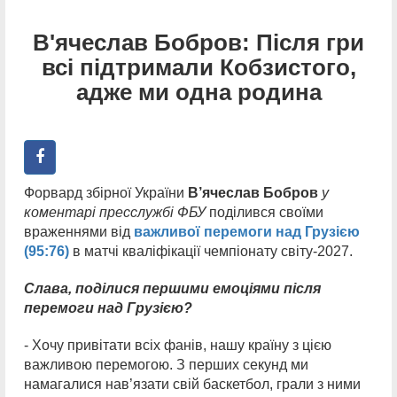
В'ячеслав Бобров: Після гри
всі підтримали Кобзистого,
адже ми одна родина
Форвард збірної України
В’ячеслав Бобров
у
коментарі пресслужбі ФБУ
поділився своїми
враженнями від
важливої перемоги над Грузією
(95:76)
в матчі кваліфікації чемпіонату світу-2027.
Слава, поділися першими емоціями після
перемоги над Грузією?
- Хочу привітати всіх фанів, нашу країну з цією
важливою перемогою. З перших секунд ми
намагалися нав’язати свій баскетбол, грали з ними