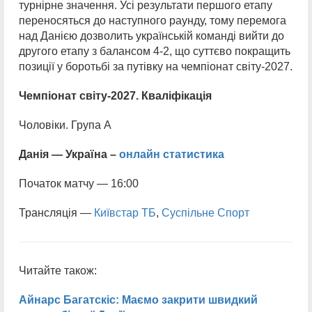
турнірне значення. Усі результати першого етапу
переносяться до наступного раунду, тому перемога
над Данією дозволить українській команді вийти до
другого етапу з балансом 4-2, що суттєво покращить
позиції у боротьбі за путівку на чемпіонат світу-2027.
Чемпіонат світу-2027. Кваліфікація
Чоловіки. Група А
Данія — Україна
–
онлайн статистика
Початок матчу — 16:00
Трансляція —
Київстар ТБ
,
Суспільне Спорт
Читайте також:
Айнарс Багатскіс: Маємо закрити швидкий