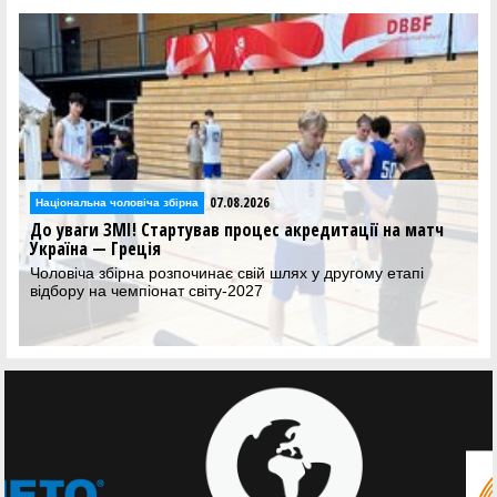
07.08.2026
Національна чоловіча збірна
До уваги ЗМІ! Стартував процес акредитації на матч
Україна — Греція
Чоловіча збірна розпочинає свій шлях у другому етапі
відбору на чемпіонат світу-2027