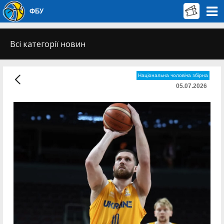
ФБУ
Всі категорії новин
Національна чоловіча збірна
05.07.2026