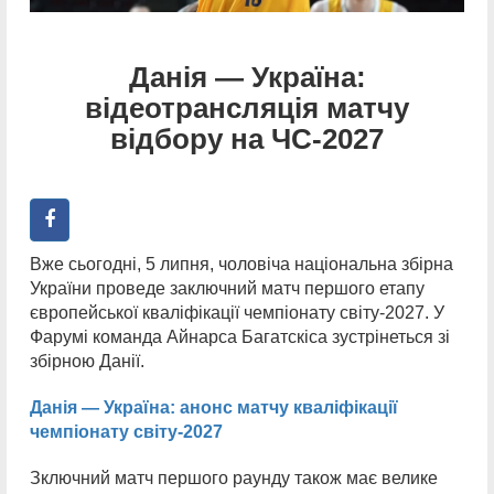
Данія — Україна:
відеотрансляція матчу
відбору на ЧС-2027
Вже сьогодні, 5 липня, чоловіча національна збірна
України проведе заключний матч першого етапу
європейської кваліфікації чемпіонату світу-2027. У
Фарумі команда Айнарса Багатскіса зустрінеться зі
збірною Данії.
Данія — Україна: анонс матчу кваліфікації
чемпіонату світу-2027
Зключний матч першого раунду також має велике