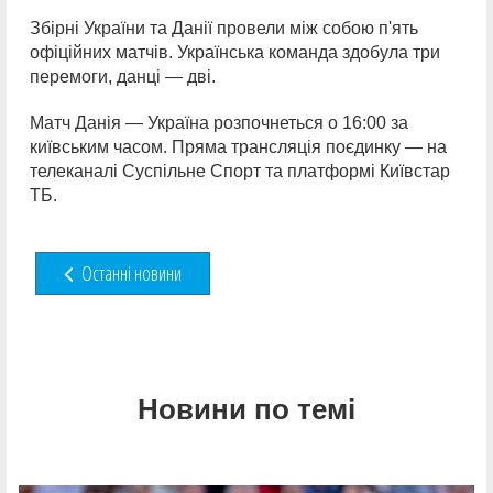
Збірні України та Данії провели між собою п'ять
офіційних матчів. Українська команда здобула три
перемоги, данці — дві.
Матч Данія — Україна розпочнеться о 16:00 за
київським часом. Пряма трансляція поєдинку — на
телеканалі Суспільне Спорт та платформі Київстар
ТБ.
Останні новини
Новини по темі