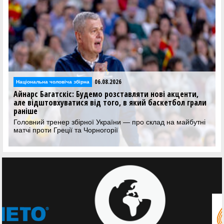
06.08.2026
Національна чоловіча збірна
Айнарс Багатскіс: Будемо розставляти нові акценти,
але відштовхуватися від того, в який баскетбол грали
раніше
Головний тренер збірної України — про склад на майбутні
матчі проти Греції та Чорногорії