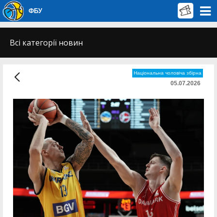
ФБУ
Всі категорії новин
Національна чоловіча збірна
05.07.2026