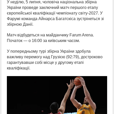
У неділю, 5 липня, чоловіча національна збірна
України проведе заключний матч першого етапу
європейської кваліфікації чемпіонату світу-2027. У
Фарумі команда Айнарса Багатскіса зустрінеться зі
збірною Данії.
Матч відбудеться на майданчику Farum Arena.
Початок — о 16:00 за київським часом.
У попередньому турі збірна України здобула
важливу перемогу над Грузією (92:79), достроково
гарантувавши собі місце у другому етапі
кваліфікації.