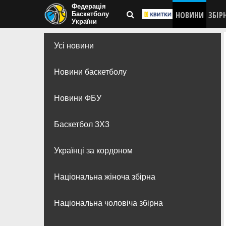
Федерація
НОВИНИ
ЗБІР
Баскетболу
України
Усі новини
Новини баскетболу
Новини ФБУ
Баскетбол 3Х3
Українці за кордоном
Національна жіноча збірна
Національна чоловіча збірна