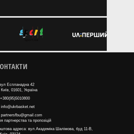
ОНТАКТИ
вул Еспланадна 42
 Київ, 01601, Україна
+380(95)5010800
info@ukrbasket.net
partnersfbu@gmail.com
я партнерства та пропозіцій
штова адреса: вул.Академіка Шалімова, буд 11-В,