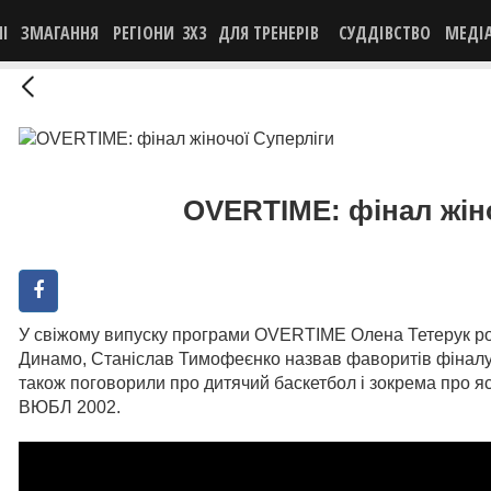
НІ
ЗМАГАННЯ
РЕГІОНИ
3X3
ДЛЯ ТРЕНЕРІВ
СУДДІВСТВО
МЕДІ
OVERTIME: фінал жін
У свіжому випуску програми OVERTIME Олена Тетерук роз
Динамо, Станіслав Тимофеєнко назвав фаворитів фіналу С
також поговорили про дитячий баскетбол і зокрема про яс
ВЮБЛ 2002.