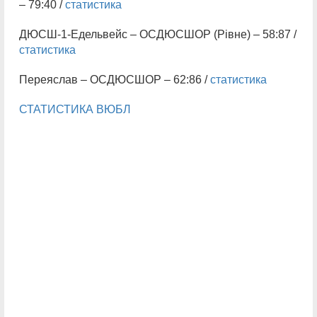
– 79:40 /
статистика
ДЮСШ-1-Едельвейс – ОСДЮСШОР (Рівне) – 58:87 /
статистика
Переяслав – ОСДЮСШОР – 62:86 /
статистика
СТАТИСТИКА ВЮБЛ