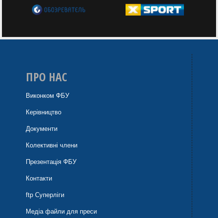
ПРО НАС
Виконком ФБУ
Керівництво
Документи
Колективні члени
Презентація ФБУ
Контакти
ftp Суперліги
Медіа файли для преси