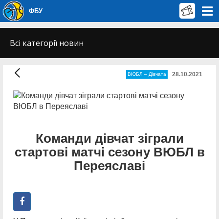
ФБУ
Всі категорії новин
28.10.2021
ВЮБЛ – Дiвчата
Команди дівчат зіграли
стартові матчі сезону ВЮБЛ в
Переяславі