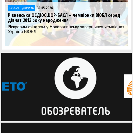
30.05.2026
ВЮБЛ – Дiвчата
Рівненська ОСДЮСШОР-БАСЛ – чемпіонки ВЮБЛ серед
дівчат 2013 року народження
Яскравим фіналом у Нововолинську завершився чемпіонат
України ВЮБЛ