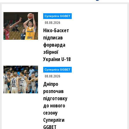
Суперліга GGBET
08.08.2026
Ніко-Баскет
підписав
форварда
збірної
України U-18
Суперліга GGBET
08.08.2026
Дніпро
розпочав
підготовку
до нового
сезону
Суперліги
GGBET