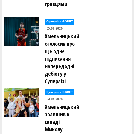
гравцями
Суперліга GGBET
05.08.2026
Хмельницький
оголосив про
ще одне
підписання
напередодні
дебюту у
Суперлізі
Суперліга GGBET
04.08.2026
Хмельницький
залишив в
складі
Миколу