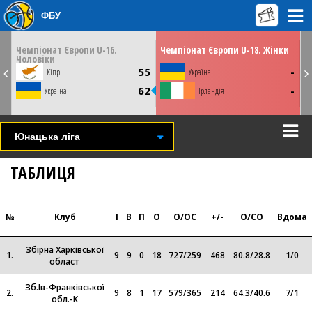
ФБУ
ЦЮ
СУБОТУ
СУБОТУ
08 серпня
08 серпня
0
13:30
22:00
и
Чемпіонат Європи U-16.
Чемпіонат Європи U-18. Жінки
Ч
Чоловіки
Ч
Тулча, Румунія
Скоп'є, Пів. Македонія
0
55
-
Кіпр
Україна
СТАТИСТИКА
СТАТИСТИКА
НОВИНА
НОВИНА
2
62
-
Україна
Ірландія
ВІДЕО
ВІДЕО
Юнацька ліга
ТАБЛИЦЯ
№
Клуб
І
В
П
О
О/ОС
+/-
О/СО
Вдома
Збірна Харківської
1.
9
9
0
18
727
/
259
468
80.8
/
28.8
1
/
0
област
Зб.Ів-Франківської
2.
9
8
1
17
579
/
365
214
64.3
/
40.6
7
/
1
обл.-К