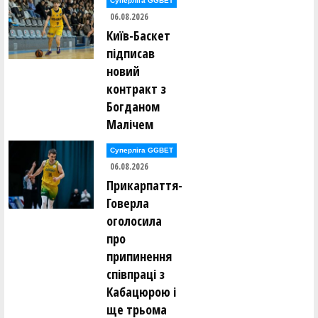
Суперліга GGBET
06.08.2026
Київ-Баскет
підписав
новий
контракт з
Богданом
Малічем
Суперліга GGBET
06.08.2026
Прикарпаття-
Говерла
оголосила
про
припинення
співпраці з
Кабацюрою і
ще трьома