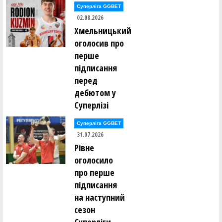
Суперліга GGBET
02.08.2026
Хмельницький
оголосив про
перше
підписання
перед
дебютом у
Суперлізі
Суперліга GGBET
31.07.2026
Рівне
оголосило
про перше
підписання
на наступний
сезон