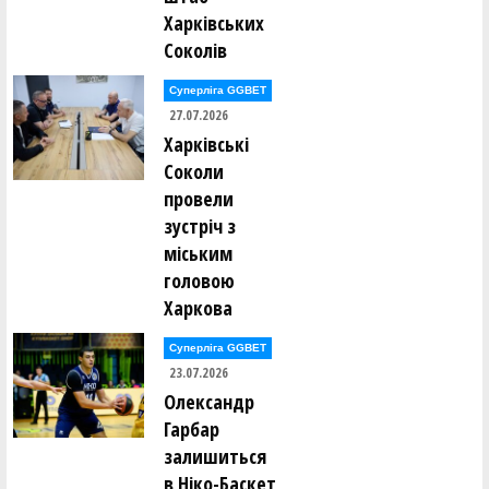
Харківських
Соколів
Суперліга GGBET
27.07.2026
Харківські
Соколи
провели
зустріч з
міським
головою
Харкова
Суперліга GGBET
23.07.2026
Олександр
Гарбар
залишиться
в Ніко-Баскет