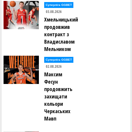
Суперліга GGBET
03.08.2026
Хмельницький
продовжив
контракт з
Владиславом
Мельником
Суперліга GGBET
02.08.2026
Максим
Фесун
продовжить
захищати
кольори
Черкаських
Мавп