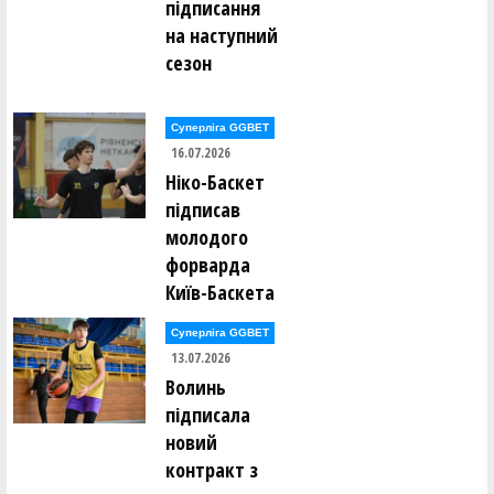
підписання
на наступний
сезон
Суперліга GGBET
16.07.2026
Ніко-Баскет
підписав
молодого
форварда
Київ-Баскета
Суперліга GGBET
13.07.2026
Волинь
підписала
новий
контракт з