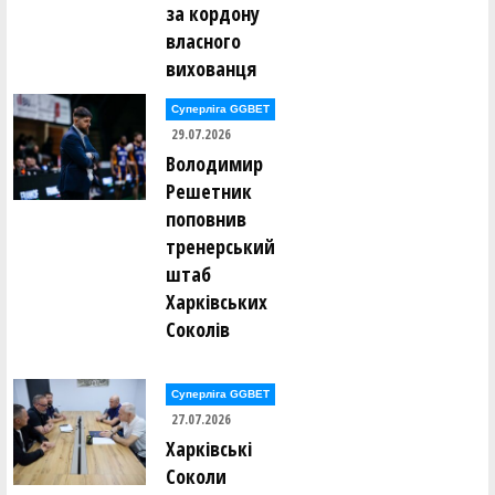
за кордону
власного
вихованця
Суперліга GGBET
29.07.2026
Володимир
Решетник
поповнив
тренерський
штаб
Харківських
Соколів
Суперліга GGBET
27.07.2026
Харківські
Соколи