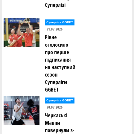
Суперлізі
Суперліга GGBET
31.07.2026
Рівне
оголосило
про перше
підписання
на наступний
сезон
Суперліги
GGBET
Суперліга GGBET
30.07.2026
Черкаські
Мавпи
повернули з-