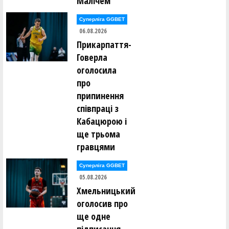
Малічем
Суперліга GGBET
06.08.2026
Прикарпаття-
Говерла
оголосила
про
припинення
співпраці з
Кабацюрою і
ще трьома
гравцями
Суперліга GGBET
05.08.2026
Хмельницький
оголосив про
ще одне