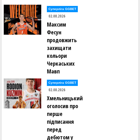
Суперліга GGBET
02.08.2026
Максим
Фесун
продовжить
захищати
кольори
Черкаських
Мавп
Суперліга GGBET
02.08.2026
Хмельницький
оголосив про
перше
підписання
перед
дебютом у