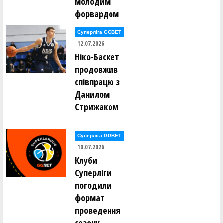
молодим
форвардом
Суперліга GGBET
12.07.2026
Ніко-Баскет
продовжив
співпрацю з
Данилом
Стрижаком
Суперліга GGBET
10.07.2026
Клуби
Суперліги
погодили
формат
проведення
сезону