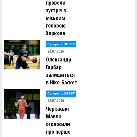
провели
зустріч з
міським
головою
Харкова
Суперліга GGBET
23.07.2026
Олександр
Гарбар
залишиться
в Ніко-Баскет
Суперліга GGBET
22.07.2026
Черкаські
Мавпи
оголосили
про перше