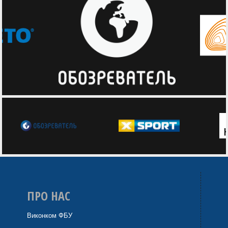
ПРО НАС
Виконком ФБУ