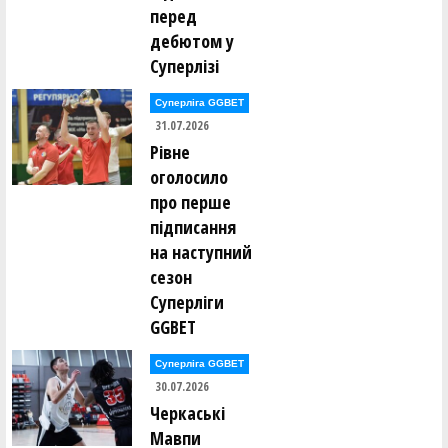
перед
дебютом у
Суперлізі
Суперліга GGBET
31.07.2026
Рівне
оголосило
про перше
підписання
на наступний
сезон
Суперліги
GGBET
Суперліга GGBET
30.07.2026
Черкаські
Мавпи