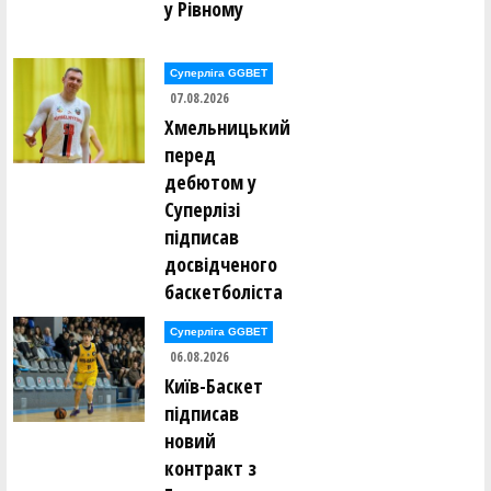
у Рівному
Ігор Педьєв ()
Валентин Поляков ()
Суперліга GGBET
Владислав Пустогаров ()
07.08.2026
Хмельницький
Роман Рижик ()
перед
Олег Рубан ()
дебютом у
Суперлізі
Валентин Сліпуха ()
Юрій Соболєв ()
підписав
досвідченого
Борис Сосновський ()
баскетболіста
Богдан Стеценко ()
Суперліга GGBET
Сергій Тисленко ()
06.08.2026
Петро Ткачук ()
Київ-Баскет
підписав
Ольга Хоменко ()
новий
Ольга Хомич ()
контракт з
Ігор Хошаба ()