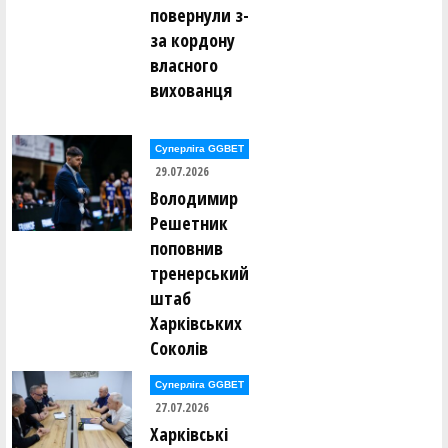
повернули з-
за кордону
власного
вихованця
Суперліга GGBET
29.07.2026
Володимир
Решетник
поповнив
тренерський
штаб
Харківських
Соколів
Суперліга GGBET
27.07.2026
Харківські