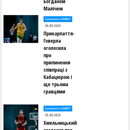
Богданом
Малічем
Віталій Чернега ()
Суперліга GGBET
Лариса Шабанова ()
06.08.2026
Прикарпаття-
Віктор Школьнік ()
Говерла
Оксана Ягодзинська ()
оголосила
про
Total players: 45
припинення
співпраці з
Кабацюрою і
ще трьома
гравцями
Суперліга GGBET
05.08.2026
Хмельницький