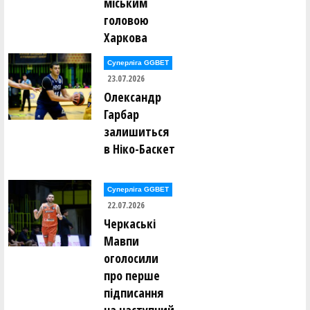
міським
головою
Харкова
Суперліга GGBET
23.07.2026
Олександр
Гарбар
залишиться
в Ніко-Баскет
Суперліга GGBET
22.07.2026
Черкаські
Мавпи
оголосили
про перше
підписання