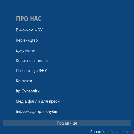
ПРО НАС
Виконком ФБУ
Керівництво
Документи
Колективні члени
Презентація ФБУ
Контакти
ftp Суперліги
Медіа файли для преси
Інформація для клубів
Показати ще
Розробка -
Digital Promo