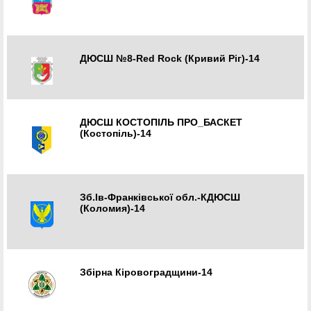
Бар
ДЮСШ №8-Red Rock (Кривий Ріг)-14
Кривий Ріг
ДЮСШ КОСТОПІЛЬ ПРО_БАСКЕТ
(Костопіль)-14
Костопіль
Зб.Ів-Франківської обл.-КДЮСШ
(Коломия)-14
Коломия
Збірна Кіровоградщини-14
Новомиргород