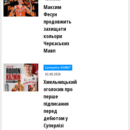
Максим
Фесун
продовжить
захищати
кольори
Черкаських
Мавп
Суперліга GGBET
02.08.2026
Хмельницький
оголосив про
перше
підписання
перед
дебютом у
Суперлізі