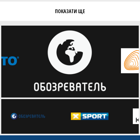
ПОКАЗАТИ ЩЕ