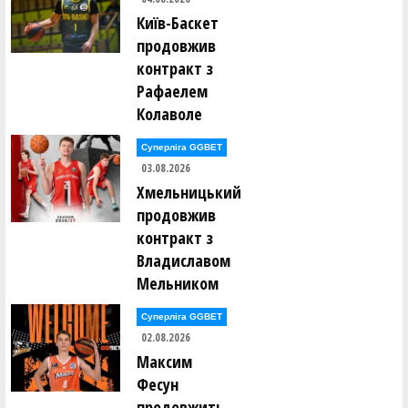
Київ-Баскет
продовжив
контракт з
Рафаелем
Колаволе
Суперліга GGBET
03.08.2026
Хмельницький
продовжив
контракт з
Владиславом
Мельником
Суперліга GGBET
02.08.2026
Максим
Фесун
продовжить