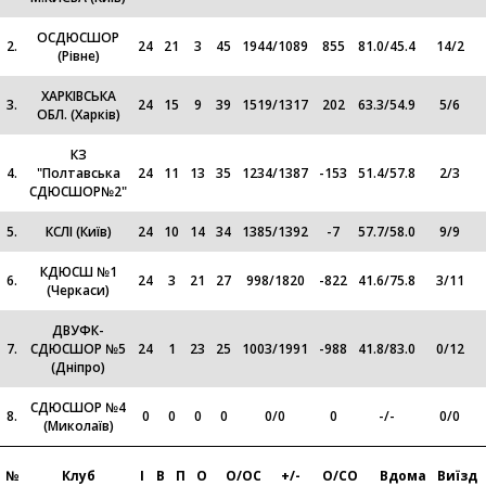
ОСДЮСШОР
2.
24
21
3
45
1944
/
1089
855
81.0
/
45.4
14
/
2
(Рівне)
ХАРКІВСЬКА
3.
24
15
9
39
1519
/
1317
202
63.3
/
54.9
5
/
6
ОБЛ. (Харків)
КЗ
4.
"Полтавська
24
11
13
35
1234
/
1387
-153
51.4
/
57.8
2
/
3
СДЮСШОР№2"
5.
КСЛІ (Київ)
24
10
14
34
1385
/
1392
-7
57.7
/
58.0
9
/
9
КДЮСШ №1
6.
24
3
21
27
998
/
1820
-822
41.6
/
75.8
3
/
11
(Черкаси)
ДВУФК-
7.
СДЮСШОР №5
24
1
23
25
1003
/
1991
-988
41.8
/
83.0
0
/
12
(Дніпро)
СДЮСШОР №4
8.
0
0
0
0
0
/
0
0
-
/
-
0
/
0
(Миколаїв)
№
Клуб
І
В
П
О
О/ОС
+/-
О/СО
Вдома
Виїзд