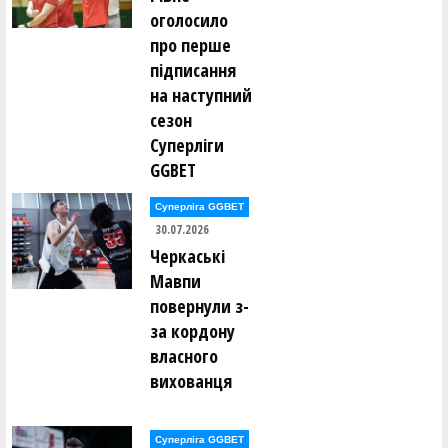
оголосило
про перше
підписання
на наступний
сезон
Суперліги
GGBET
Суперліга GGBET
30.07.2026
Черкаські
Мавпи
повернули з-
за кордону
власного
вихованця
Суперліга GGBET