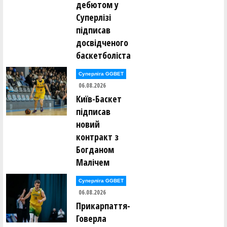
дебютом у
Суперлізі
підписав
досвідченого
баскетболіста
Суперліга GGBET
06.08.2026
Київ-Баскет
підписав
новий
контракт з
Богданом
Малічем
Суперліга GGBET
06.08.2026
Прикарпаття-
Говерла