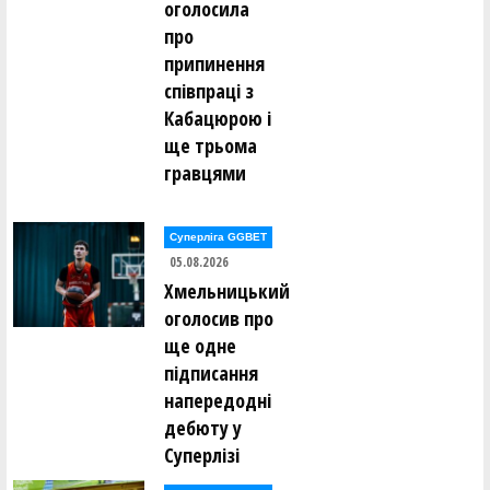
оголосила
про
припинення
співпраці з
Кабацюрою і
ще трьома
гравцями
Суперліга GGBET
05.08.2026
Хмельницький
оголосив про
ще одне
підписання
напередодні
дебюту у
Суперлізі