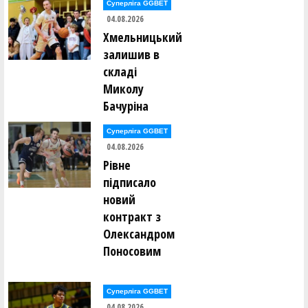
Суперліга GGBET
04.08.2026
Хмельницький
залишив в
складі
Миколу
Бачуріна
Суперліга GGBET
04.08.2026
Рівне
підписало
новий
контракт з
Олександром
Поносовим
Суперліга GGBET
04.08.2026