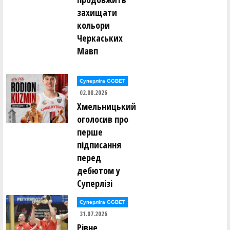
захищати
кольори
Черкаських
Мавп
Суперліга GGBET
02.08.2026
Хмельницький
оголосив про
перше
підписання
перед
дебютом у
Суперлізі
Суперліга GGBET
31.07.2026
Рівне