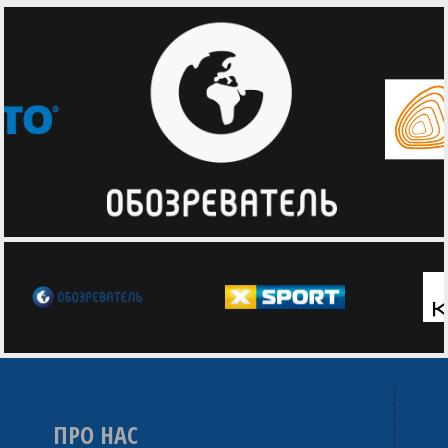
ПРО НАС