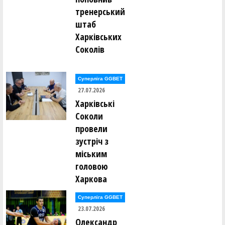
тренерський
штаб
Харківських
Соколів
Суперліга GGBET
27.07.2026
Харківські
Соколи
провели
зустріч з
міським
головою
Харкова
Суперліга GGBET
23.07.2026
Олександр