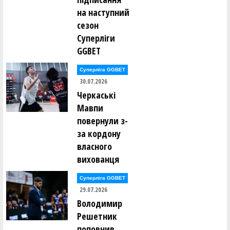
на наступний
сезон
Суперліги
GGBET
Суперліга GGBET
30.07.2026
Черкаські
Мавпи
повернули з-
за кордону
власного
вихованця
Суперліга GGBET
29.07.2026
Володимир
Решетник
поповнив