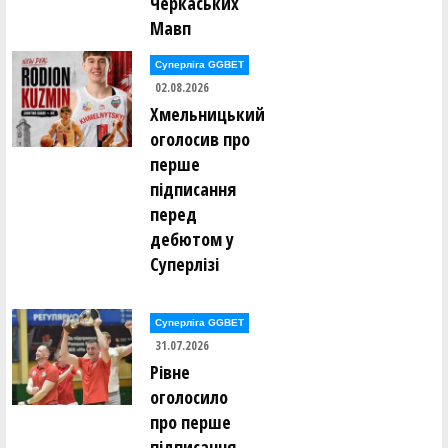
Черкаських
Мавп
Суперліга GGBET
02.08.2026
Хмельницький
оголосив про
перше
підписання
перед
дебютом у
Суперлізі
Суперліга GGBET
31.07.2026
Рівне
оголосило
про перше
підписання