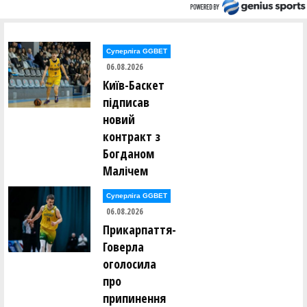
Суперліга GGBET
06.08.2026
Київ-Баскет
підписав
новий
контракт з
Богданом
Малічем
Суперліга GGBET
06.08.2026
Прикарпаття-
Говерла
оголосила
про
припинення