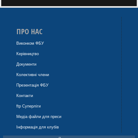
ПРО НАС
Виконком ФБУ
Керівництво
Документи
Колективні члени
Презентація ФБУ
Контакти
ftp Суперліги
Медіа файли для преси
Інформація для клубів