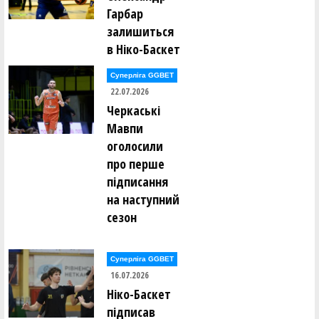
Гарбар
залишиться
в Ніко-Баскет
Суперліга GGBET
22.07.2026
Черкаські
Мавпи
оголосили
про перше
підписання
на наступний
сезон
Суперліга GGBET
16.07.2026
Ніко-Баскет
підписав