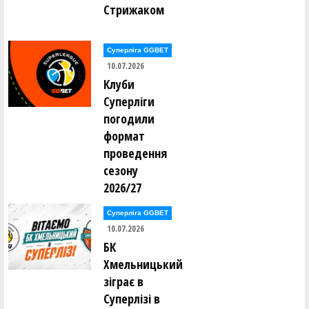
Стрижаком
Суперліга GGBET
10.07.2026
Клуби
Суперліги
погодили
формат
проведення
сезону
2026/27
Суперліга GGBET
10.07.2026
БК
Хмельницький
зіграє в
Суперлізі в