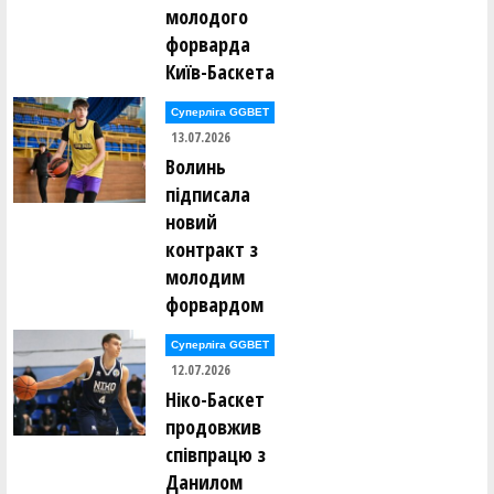
молодого
форварда
Київ-Баскета
Суперліга GGBET
13.07.2026
Волинь
підписала
новий
контракт з
молодим
форвардом
Суперліга GGBET
12.07.2026
Ніко-Баскет
продовжив
співпрацю з
Данилом