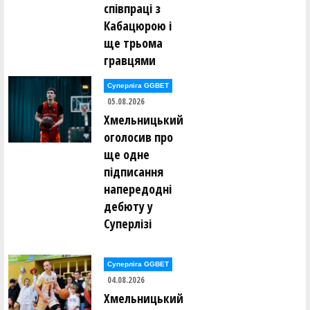
співпраці з
Кабацюрою і
ще трьома
гравцями
Суперліга GGBET
05.08.2026
Хмельницький
оголосив про
ще одне
підписання
напередодні
дебюту у
Суперлізі
Суперліга GGBET
04.08.2026
Хмельницький