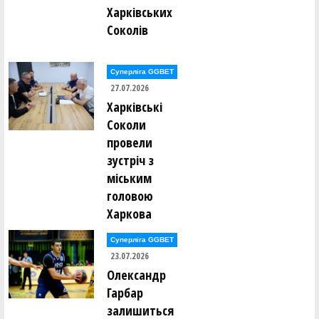
Харківських
Соколів
Суперліга GGBET
27.07.2026
Харківські
Соколи
провели
зустріч з
міським
головою
Харкова
Суперліга GGBET
23.07.2026
Олександр
Гарбар
залишиться