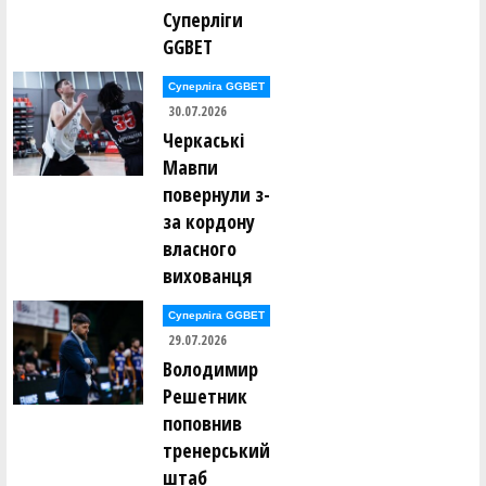
Суперліги
GGBET
Суперліга GGBET
30.07.2026
Черкаські
Мавпи
повернули з-
за кордону
власного
вихованця
Суперліга GGBET
29.07.2026
Володимир
Решетник
поповнив
тренерський
штаб