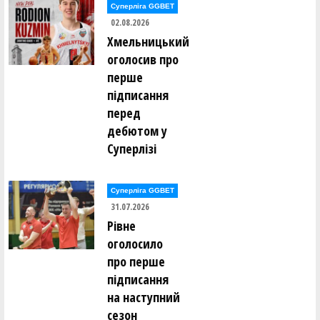
Суперліга GGBET
02.08.2026
Хмельницький
оголосив про
перше
підписання
перед
дебютом у
Суперлізі
Суперліга GGBET
31.07.2026
Рівне
оголосило
про перше
підписання
на наступний
сезон