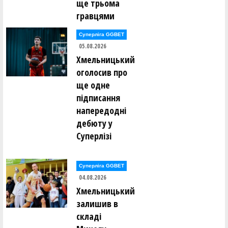
ще трьома
гравцями
Суперліга GGBET
05.08.2026
Хмельницький
оголосив про
ще одне
підписання
напередодні
дебюту у
Суперлізі
Суперліга GGBET
04.08.2026
Хмельницький
залишив в
складі