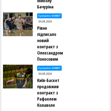
Миколу
Бачуріна
Суперліга GGBET
04.08.2026
Рівне
підписало
новий
контракт з
Олександром
Поносовим
Суперліга GGBET
04.08.2026
Київ-Баскет
продовжив
контракт з
Рафаелем
Колаволе