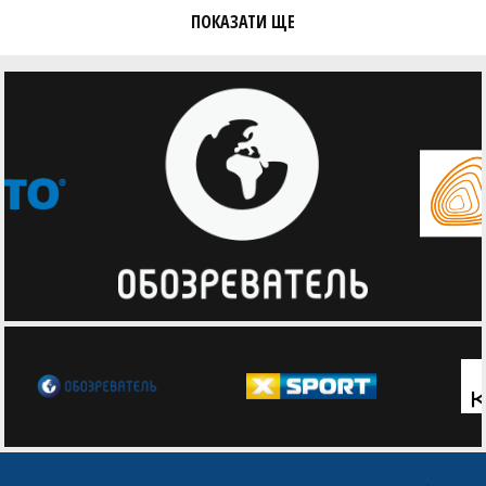
ПОКАЗАТИ ЩЕ