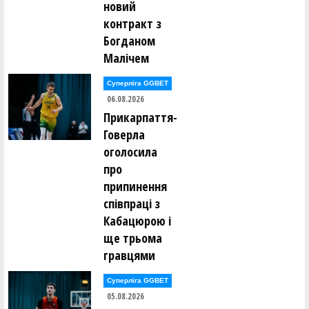
новий
контракт з
Богданом
Малічем
Суперліга GGBET
06.08.2026
Прикарпаття-
Говерла
оголосила
про
припинення
співпраці з
Кабацюрою і
ще трьома
гравцями
Суперліга GGBET
05.08.2026