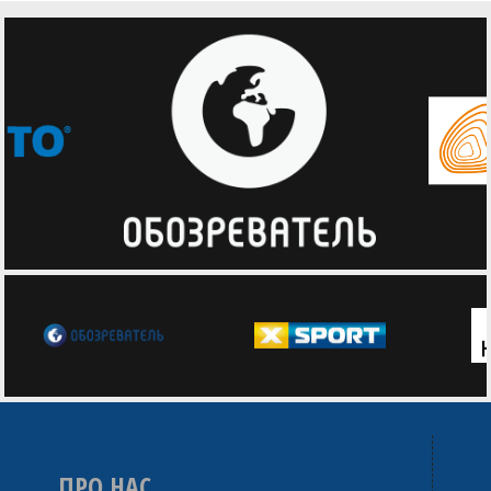
ПРО НАС