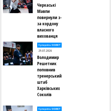
Черкаські
Мавпи
повернули з-
за кордону
власного
вихованця
Суперліга GGBET
29.07.2026
Володимир
Решетник
поповнив
тренерський
штаб
Харківських
Соколів
Суперліга GGBET