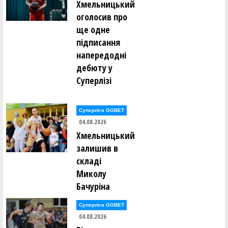
Хмельницький
оголосив про
ще одне
підписання
напередодні
дебюту у
Суперлізі
Суперліга GGBET
04.08.2026
Хмельницький
залишив в
складі
Миколу
Бачуріна
Суперліга GGBET
04.08.2026