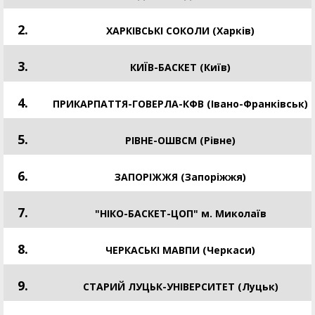
2.
ХАРКІВСЬКІ СОКОЛИ (Харків)
3.
КИЇВ-БАСКЕТ (Київ)
4.
ПРИКАРПАТТЯ-ГОВЕРЛА-КФВ (Івано-Франківськ)
5.
РІВНЕ-ОШВСМ (Рівне)
6.
ЗАПОРІЖЖЯ (Запоріжжя)
7.
"НІКО-БАСКЕТ-ЦОП" м. Миколаїв
8.
ЧЕРКАСЬКІ МАВПИ (Черкаси)
9.
СТАРИЙ ЛУЦЬК-УНІВЕРСИТЕТ (Луцьк)