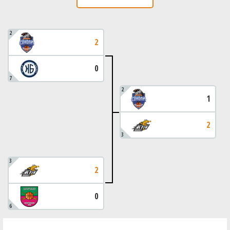
2
2
0
7
2
1
2
3
3
2
0
6