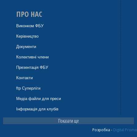
ПРО НАС
Виконком ФБУ
Керівництво
Документи
Колективні члени
Презентація ФБУ
Контакти
ftp Суперліги
Медіа файли для преси
Інформація для клубів
Показати ще
Розробка -
Digital Promo