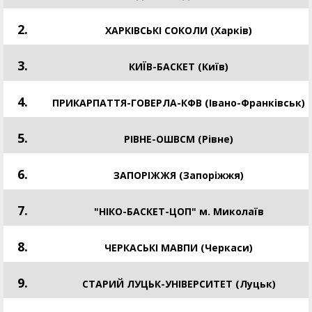
2.
ХАРКІВСЬКІ СОКОЛИ (Харків)
3.
КИЇВ-БАСКЕТ (Київ)
4.
ПРИКАРПАТТЯ-ГОВЕРЛА-КФВ (Івано-Франківськ)
5.
РІВНЕ-ОШВСМ (Рівне)
6.
ЗАПОРІЖЖЯ (Запоріжжя)
7.
"НІКО-БАСКЕТ-ЦОП" м. Миколаїв
8.
ЧЕРКАСЬКІ МАВПИ (Черкаси)
9.
СТАРИЙ ЛУЦЬК-УНІВЕРСИТЕТ (Луцьк)