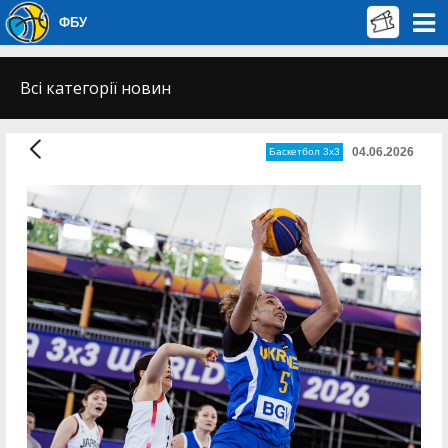
ФБУ
Всі категорії новин
04.06.2026
Баскетбол 3х3