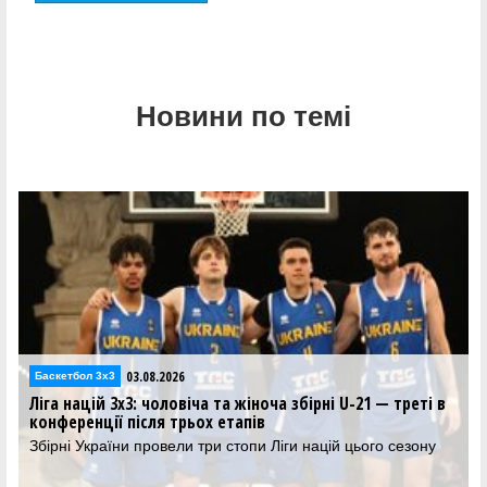
Новини по темі
03.08.2026
Баскетбол 3х3
Ліга націй 3х3: чоловіча та жіноча збірні U-21 — треті в
конференції після трьох етапів
Збірні України провели три стопи Ліги націй цього сезону