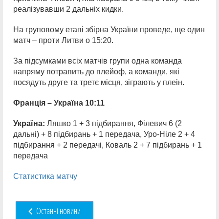
реалізувавши 2 дальніх кидки.
На груповому етапі збірна України проведе, ще один
матч – проти Литви о 15:20.
За підсумками всіх матчів групи одна команда
напряму потрапить до плейоф, а команди, які
посядуть друге та третє місця, зіграють у плеін.
Франція – Україна 10:11
Україна:
Ляшко 1 + 3 підбирання, Філевич 6 (2
дальні) + 8 підбирань + 1 передача, Уро-Ніле 2 + 4
підбирання + 2 передачі, Коваль 2 + 7 підбирань + 1
передача
Статистика матчу
Останні новини