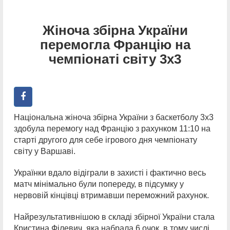
Жіноча збірна України
перемогла Францію на
чемпіонаті світу 3х3
Національна жіноча збірна України з баскетболу 3х3
здобула перемогу над Францію з рахунком 11:10 на
старті другого для себе ігрового дня чемпіонату
світу у Варшаві.
Українки вдало відіграли в захисті і фактично весь
матч мінімально були попереду, в підсумку у
нервовій кінцівці втримавши переможний рахунок.
Найрезультативнішою в складі збірної України стала
Кристина Філевич, яка набрала 6 очок, в тому числі