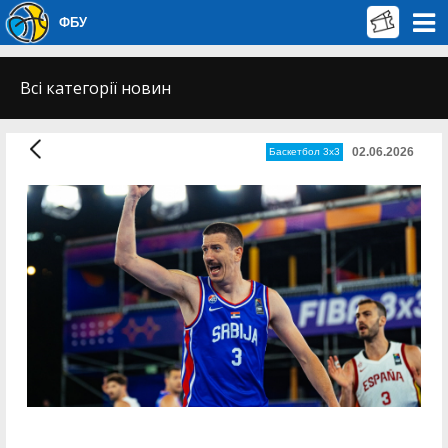
ФБУ
Всі категорії новин
02.06.2026
Баскетбол 3х3