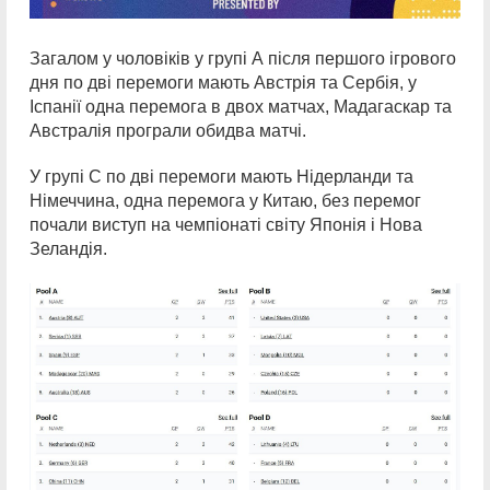
Загалом у чоловіків у групі А після першого ігрового
дня по дві перемоги мають Австрія та Сербія, у
Іспанії одна перемога в двох матчах, Мадагаскар та
Австралія програли обидва матчі.
У групі С по дві перемоги мають Нідерланди та
Німеччина, одна перемога у Китаю, без перемог
почали виступ на чемпіонаті світу Японія і Нова
Зеландія.