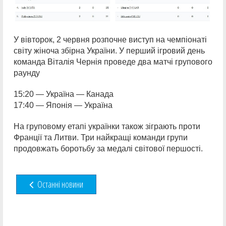
У вівторок, 2 червня розпочне виступ на чемпіонаті
світу жіноча збірна України. У перший ігровий день
команда Віталія Чернія проведе два матчі групового
раунду
15:20 — Україна — Канада
17:40 — Японія — Україна
На груповому етапі українки також зіграють проти
Франції та Литви. Три найкращі команди групи
продовжать боротьбу за медалі світової першості.
Останні новини