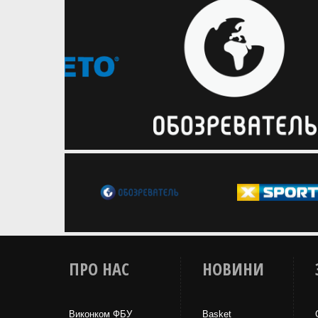
ПРО НАС
НОВИНИ
Виконком ФБУ
Basket