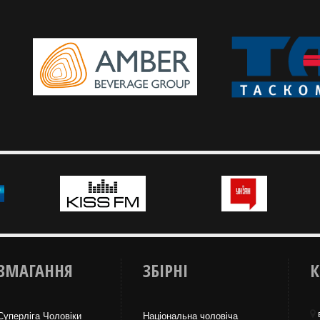
3х3
ЗМАГАННЯ
ЗБІРНІ
К
Суперліга Чоловіки
Національна чоловіча