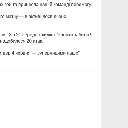
ах гри та принесла нашій команді перемогу.
о матчу — в активі досвідченої
и 13 з 21 середніх кидків. Японки забили 5
надобилося 20 атак.
 четвер 4 червня — суперницями нашої