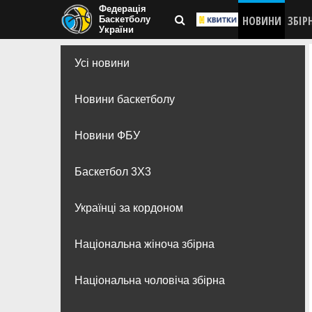
Федерація
НОВИНИ
ЗБІР
Баскетболу
України
Усі новини
Новини баскетболу
Новини ФБУ
Баскетбол 3Х3
Українці за кордоном
Національна жіноча збірна
Національна чоловіча збірна