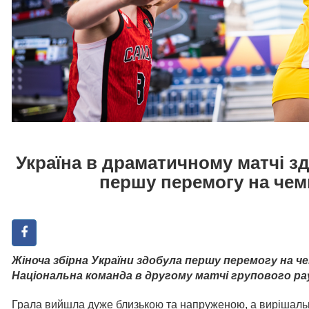
Україна в драматичному матчі з
першу перемогу на чемп
Жіноча збірна України здобула першу перемогу на че
Національна команда в другому матчі групового рау
Грала вийшла дуже близькою та напруженою, а вирішаль