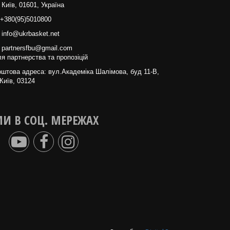
 Київ, 01601, Україна
+380(95)5010800
info@ukrbasket.net
partnersfbu@gmail.com
я партнерства та пропозіцій
штова адреса: вул.Академіка Шалімова, буд 11-В,
Київ, 03124
И В СОЦ. МЕРЕЖАХ