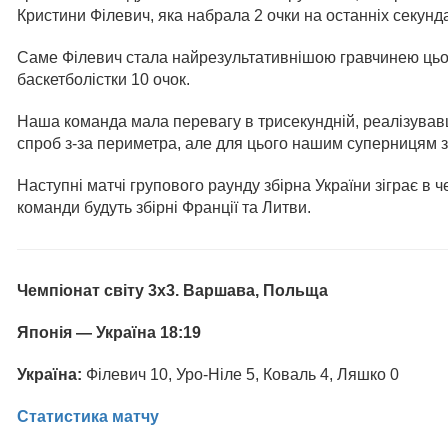
Кристини Філевич, яка набрала 2 очки на останніх секунд
Саме Філевич стала найрезультативнішою гравчинею цьог
баскетболістки 10 очок.
Наша команда мала перевагу в трисекундній, реалізувавш
спроб з-за периметра, але для цього нашим суперницям з
Наступні матчі групового раунду збірна України зіграє в
команди будуть збірні Франції та Литви.
Чемпіонат світу 3х3. Варшава, Польща
Японія — Україна 18:19
Україна:
Філевич 10, Уро-Ніле 5, Коваль 4, Ляшко 0
Статистика матчу