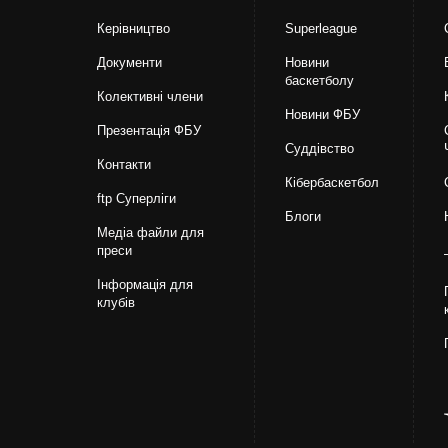
Керівництво
Superleague
Документи
Новини
баскетболу
Колективні члени
Новини ФБУ
Презентація ФБУ
Суддівство
Контакти
Кібербаскетбол
ftp Суперліги
Блоги
Медіа файли для
преси
Інформація для
клубів