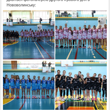
Нововолинську: