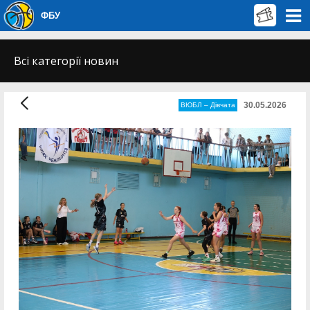
ФБУ
Всі категорії новин
30.05.2026
ВЮБЛ – Дiвчата