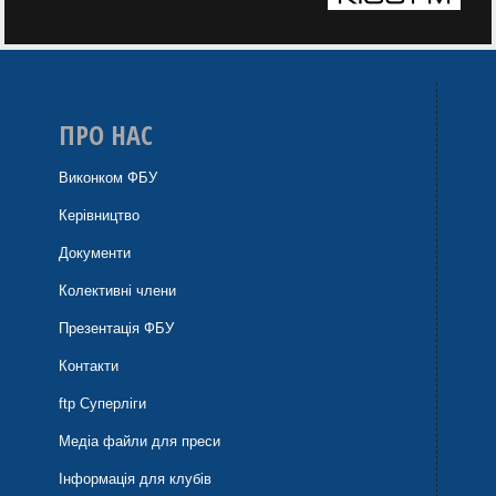
ПРО НАС
Виконком ФБУ
Керівництво
Документи
Колективні члени
Презентація ФБУ
Контакти
ftp Суперліги
Медіа файли для преси
Інформація для клубів