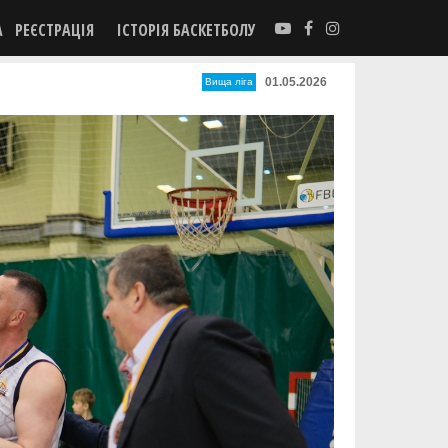
А
РЕЄСТРАЦІЯ
ІСТОРІЯ БАСКЕТБОЛУ
01.05.2026
Вища лiга