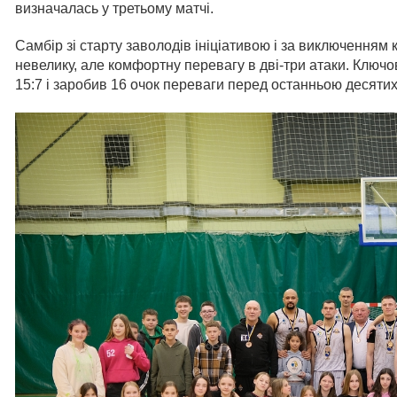
визначалась у третьому матчі.
Самбір зі старту заволодів ініціативою і за виключенням 
невелику, але комфортну перевагу в дві-три атаки. Ключо
15:7 і заробив 16 очок переваги перед останньою десяти