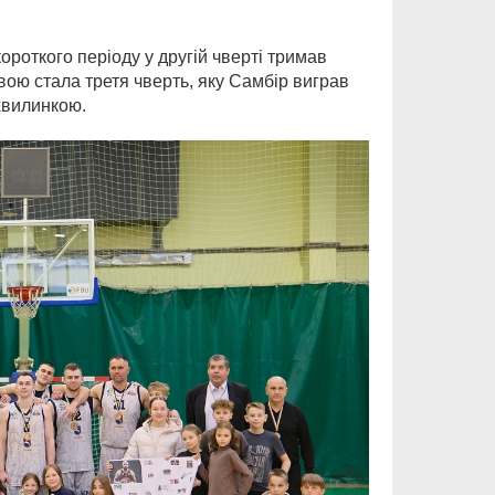
короткого періоду у другій чверті тримав
вою стала третя чверть, яку Самбір виграв
хвилинкою.