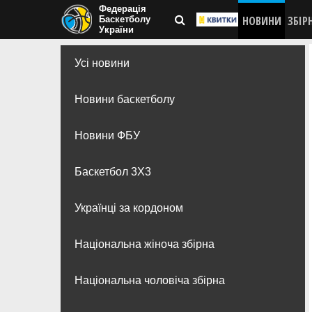
Федерація
НОВИНИ
ЗБІР
Баскетболу
України
Усі новини
Новини баскетболу
Новини ФБУ
Баскетбол 3Х3
Українці за кордоном
Національна жіноча збірна
Національна чоловіча збірна