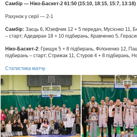
Самбір
— Ніко-Баскет-2
61:50 (15:10, 18:15, 15:7, 13:18)
Рахунок у серії — 2-1
Самбір:
Заєць 6, Юзефчик 12 + 5 передач, Мусієнко 11, Бе
– старт; Адедиран 18 + 10 підбирань, Кравченко 5, Гераси
Ніко-Баскет-2
: Грищук 5 + 8 підбирань, Філоненко 12, Па
підбирань – старт; Стрижак 11, Стуров 4 + 8 підбирань, Н
Статистика матчу