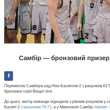
Самбір — бронзовий призер 
Перемогою Самбора над Ніко-Баскетом-2 з рахунком 61:5
бронзової серії Вищої ліги.
До цього матчу команди підходили з рівним рахунком у се
Баскет-2
з рахунком 76:71
, а у Миколаєві Самбір
переміг 