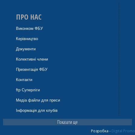
ПРО НАС
Виконком ФБУ
Керівництво
Документи
Колективні члени
Презентація ФБУ
Контакти
ftp Суперліги
Медіа файли для преси
Інформація для клубів
Показати ще
Розробка -
Digital Promo