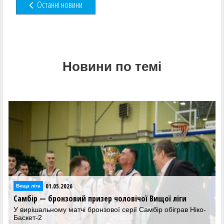
Останні новини
Новини по темі
01.05.2026
Вища лiга
Самбір — бронзовий призер чоловічої Вищої ліги
У вирішальному матчі бронзової серії Самбір обіграв Ніко-
Баскет-2