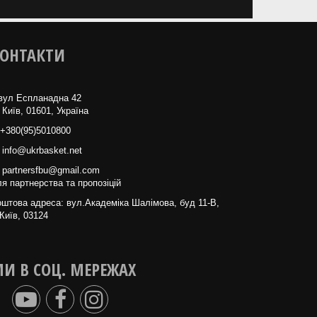
ОНТАКТИ
вул Еспланадна 42
 Київ, 01601, Україна
+380(95)5010800
info@ukrbasket.net
partnersfbu@gmail.com
я партнерства та пропозіцій
штова адреса: вул.Академіка Шалімова, буд 11-В,
Київ, 03124
И В СОЦ. МЕРЕЖАХ