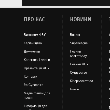
ПРО НАС
НОВИНИ
Виконком ФБУ
Basket
Керівництво
Superleague
Документи
Новини
баскетболу
Колективні члени
Новини ФБУ
Презентація ФБУ
Суддівство
Контакти
Кібербаскетбол
ftp Суперліги
Блоги
Медіа файли для
преси
Інформація для