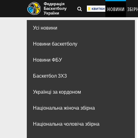
Федерація
НОВИНИ
ЗБІР
Баскетболу
України
Усі новини
Новини баскетболу
Новини ФБУ
Баскетбол 3Х3
Українці за кордоном
Національна жіноча збірна
Національна чоловіча збірна