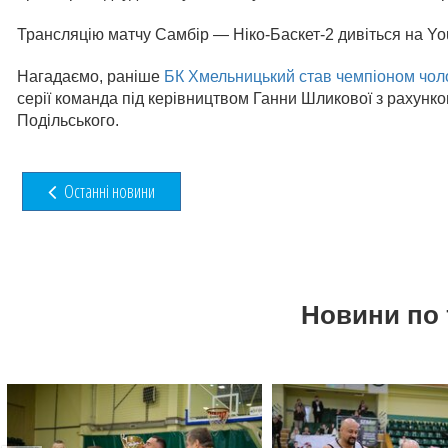
Трансляцію матчу Самбір — Ніко-Баскет-2 дивіться на Yo
Нагадаємо, раніше
БК Хмельницький став чемпіоном чоло
серії команда під керівництвом Ганни Шликової з рахунко
Подільського.
Останні новини
Новини по 