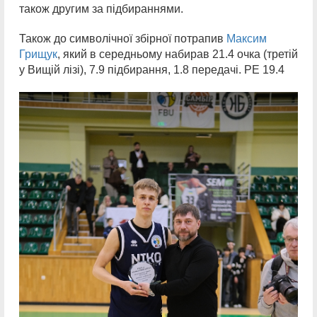
також другим за підбираннями.
Також до символічної збірної потрапив
Максим
Грищук
, який в середньому набирав 21.4 очка (третій
у Вищій лізі), 7.9 підбирання, 1.8 передачі. РЕ 19.4