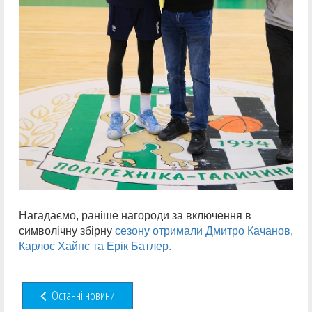
Нагадаємо, раніше нагороди за включення в
символічну збірну
сезону отримали Дмитро Качанов,
Карлос Хайнс та Ерік Батлер.
Останні новини