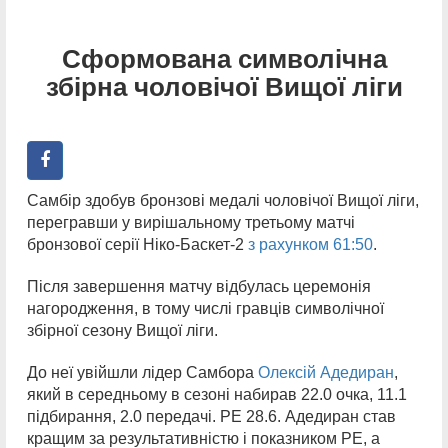
Сформована символічна
збірна чоловічої Вищої ліги
Самбір здобув бронзові медалі чоловічої Вищої ліги,
перегравши у вирішальному третьому матчі
бронзової серії Ніко-Баскет-2
з рахунком 61:50
.
Після завершення матчу відбулась церемонія
нагородження, в тому числі гравців символічної
збірної сезону Вищої ліги.
До неї увійшли лідер Самбора
Олексій Адедиран
,
який в середньому в сезоні набирав 22.0 очка, 11.1
підбирання, 2.0 передачі. РЕ 28.6. Адедиран став
кращим за результативністю і показником РЕ, а