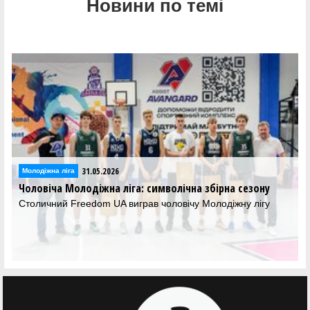
Новини по темі
31.05.2026
Молодіжна ліга
Чоловіча Молодіжна ліга: символічна збірна сезону
Столичний Freedom UA виграв чоловічу Молодіжну лігу